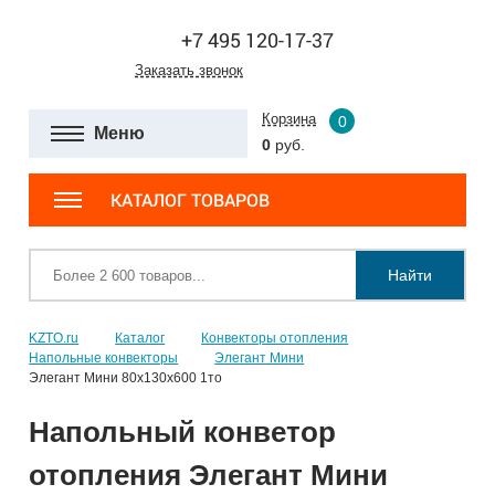
+7 495 120-17-37
Заказать звонок
Корзина
0
Меню
0
руб.
КАТАЛОГ ТОВАРОВ
Найти
KZTO.ru
Каталог
Конвекторы отопления
Напольные конвекторы
Элегант Мини
Элегант Мини 80x130x600 1то
Напольный конветор
отопления Элегант Мини