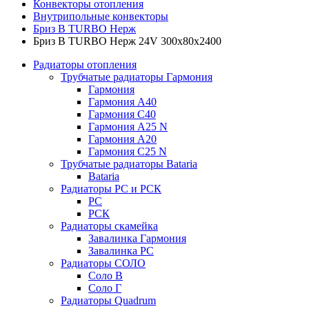
Конвекторы отопления
Внутрипольные конвекторы
Бриз В TURBO Нерж
Бриз В TURBO Нерж 24V 300х80х2400
Радиаторы отопления
Трубчатые радиаторы Гармония
Гармония
Гармония А40
Гармония С40
Гармония А25 N
Гармония А20
Гармония С25 N
Трубчатые радиаторы Bataria
Bataria
Радиаторы РС и РСК
РС
РСК
Радиаторы скамейка
Завалинка Гармония
Завалинка РС
Радиаторы СОЛО
Соло В
Соло Г
Радиаторы Quadrum