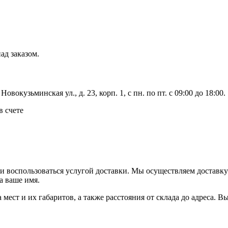
ад заказом.
вокузьминская ул., д. 23, корп. 1, с пн. по пт. с 09:00 до 18:00.
в счете
ли воспользоваться услугой доставки. Мы осуществляем доставк
а ваше имя.
ва мест и их габаритов, а также расстояния от склада до адреса