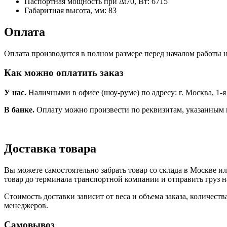
Паспортная мощность при Δt70, Вт:
6715
Габаритная высота, мм:
83
Оплата
Оплата производится в полном размере перед началом работы н
Как можно оплатить заказ
У нас.
Наличными в офисе (шоу-руме) по адресу: г. Москва, 1-я Но
В банке.
Оплату можно произвести по реквизитам, указанным 
Доставка товара
Вы можете самостоятельно забрать товар со склада в Москве и
товар до терминала транспортной компании и отправить груз н
Стоимость доставки зависит от веса и объема заказа, количест
менеджеров.
Самовывоз