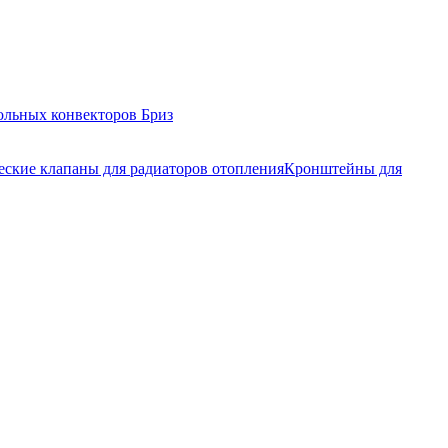
ольных конвекторов Бриз
еские клапаны для радиаторов отопления
Кронштейны для