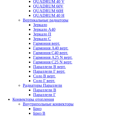
QUADRUM 40 V
QUADRUM 60V
QUADRUM 60H
QUADRUM 40 H
Вертикальные радиаторы
Зеркало
Зеркало А40
Зеркало П
Зеркало С
Гармония верт.
Гармония А40 верт.
Гармония С40 верт.
Гармония А25 N верт.
Гармония С25 N верт.
Параллели В верт.
Параллели Г верт.
Соло В верт.
Соло Г верт.
Радиаторы Параллели
Параллели В
Параллели Г
Конвекторы отопления
Внутрипольные конвекторы
Бриз
Бриз В