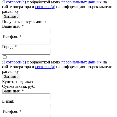
Я
согласен(а)
c обработкой моих
персональных данных
на
сайте оператора и
согласен(а)
на информационно-рекламную
рассылку
Заказать
Получить консультацию
Ваше имя:
*
Телефон:
*
Город:
*
Я
согласен(а)
c обработкой моих
персональных данных
на
сайте оператора и
согласен(а)
на информационно-рекламную
рассылку
Заказать
Купить под заказ
Сумма заказа:
руб.
Ваше имя:
*
E-mail:
Телефон:
*