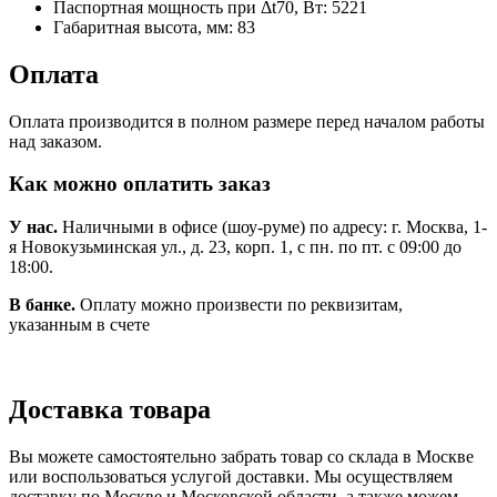
Паспортная мощность при Δt70, Вт:
5221
Габаритная высота, мм:
83
Оплата
Оплата производится в полном размере перед началом работы
над заказом.
Как можно оплатить заказ
У нас.
Наличными в офисе (шоу-руме) по адресу: г. Москва, 1-
я Новокузьминская ул., д. 23, корп. 1, с пн. по пт. с 09:00 до
18:00.
В банке.
Оплату можно произвести по реквизитам,
указанным в счете
Доставка товара
Вы можете самостоятельно забрать товар со склада в Москве
или воспользоваться услугой доставки. Мы осуществляем
доставку по Москве и Московской области, а также можем