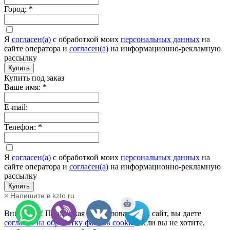
Город:
*
Я
согласен(а)
c обработкой моих
персональных данных
на
сайте оператора и
согласен(а)
на информационно-рекламную
рассылку
Купить
Купить под заказ
Ваше имя:
*
E-mail:
Телефон:
*
Я
согласен(а)
c обработкой моих
персональных данных
на
сайте оператора и
согласен(а)
на информационно-рекламную
рассылку
Купить
Напишите в kzto.ru
×
Внимание! Продолжая использовать наш сайт, вы даете
согласие на обработку файлов cookie
. Если вы не хотите,