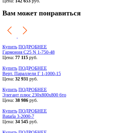
Цена:
142 653
руб.
Вам может понравиться
Купить
ПОДРОБНЕЕ
Гармония С25 N 1-750-48
Цена:
77 115
руб.
Купить
ПОДРОБНЕЕ
Верт. Параллели Г 1-1000-15
Цена:
32 931
руб.
Купить
ПОДРОБНЕЕ
Элегант плюс 230x800x800 6то
Цена:
38 986
руб.
Купить
ПОДРОБНЕЕ
Batarìa 3-2000-7
Цена:
34 545
руб.
Купить
ПОДРОБНЕЕ