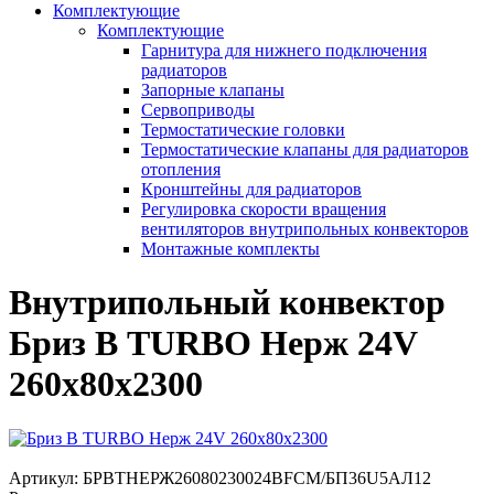
Комплектующие
Комплектующие
Гарнитура для нижнего подключения
радиаторов
Запорные клапаны
Сервоприводы
Термостатические головки
Термостатические клапаны для радиаторов
отопления
Кронштейны для радиаторов
Регулировка скорости вращения
вентиляторов внутрипольных конвекторов
Монтажные комплекты
Внутрипольный конвектор
Бриз В TURBO Нерж 24V
260х80х2300
Артикул:
БРВТНЕРЖ26080230024ВFCM/БП36U5АЛ12