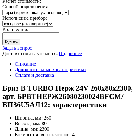
Расчет стоимости:
Способ подключения
Исполнение прибора
Количество:
Купить
Задать вопрос
Доставка или самовывоз -
Подробнее
Описание
Дополнительные характеристики
Оплата и доставка
Бриз В TURBO Нерж 24V 260х80х2300,
арт. БРВТНЕРЖ26080230024ВFCM/
БП36U5АЛ12: характеристики
Ширина, мм:
260
Высота, мм:
80
Длина, мм:
2300
Количество вентиляторов:
4