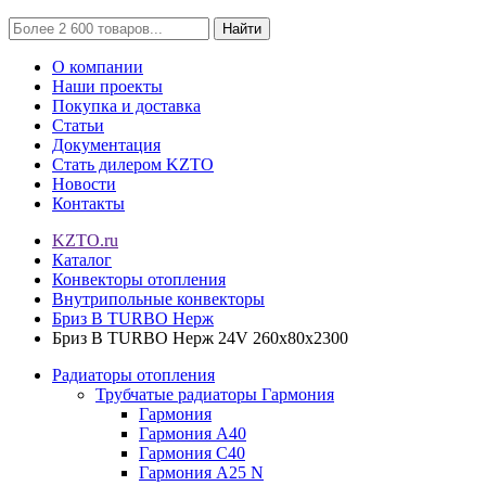
Найти
О компании
Наши проекты
Покупка и доставка
Статьи
Документация
Стать дилером KZTO
Новости
Контакты
KZTO.ru
Каталог
Конвекторы отопления
Внутрипольные конвекторы
Бриз В TURBO Нерж
Бриз В TURBO Нерж 24V 260х80х2300
Радиаторы отопления
Трубчатые радиаторы Гармония
Гармония
Гармония А40
Гармония С40
Гармония А25 N