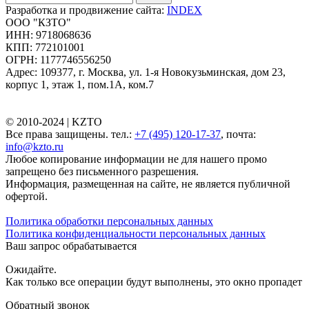
Разработка и продвижение сайта:
INDEX
ООО "КЗТО"
ИНН: 9718068636
КПП: 772101001
ОГРН: 1177746556250
Адрес: 109377, г. Москва, ул. 1-я Новокузьминская, дом 23,
корпус 1, этаж 1, пом.1А, ком.7
© 2010-2024 |
KZTO
Все права защищены. тел.:
+7 (495) 120-17-37
, почта:
info@kzto.ru
Любое копирование информации не для нашего промо
запрещено без письменного разрешения.
Информация, размещенная на сайте, не является публичной
офертой.
Политика обработки персональных данных
Политика конфиденциальности персональных данных
Ваш запрос обрабатывается
Ожидайте.
Как только все операции будут выполнены, это окно пропадет
Обратный звонок