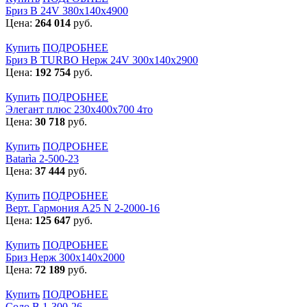
Бриз В 24V 380x140x4900
Цена:
264 014
руб.
Купить
ПОДРОБНЕЕ
Бриз В TURBO Нерж 24V 300х140х2900
Цена:
192 754
руб.
Купить
ПОДРОБНЕЕ
Элегант плюс 230x400x700 4то
Цена:
30 718
руб.
Купить
ПОДРОБНЕЕ
Batarìa 2-500-23
Цена:
37 444
руб.
Купить
ПОДРОБНЕЕ
Верт. Гармония А25 N 2-2000-16
Цена:
125 647
руб.
Купить
ПОДРОБНЕЕ
Бриз Нерж 300х140х2000
Цена:
72 189
руб.
Купить
ПОДРОБНЕЕ
Соло В 1-300-26