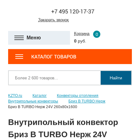
+7 495 120-17-37
Заказать звонок
Корзина
0
Меню
0
руб.
КАТАЛОГ ТОВАРОВ
Найти
KZTO.ru
Каталог
Конвекторы отопления
Внутрипольные конвекторы
Бриз В TURBO Нерж
Бриз В TURBO Нерж 24V 260х80х1600
Внутрипольный конвектор
Бриз В TURBO Нерж 24V