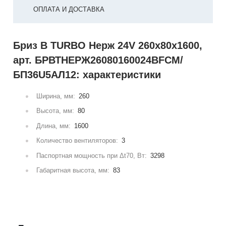
ОПЛАТА И ДОСТАВКА
Бриз В TURBO Нерж 24V 260х80х1600,
арт. БРВТНЕРЖ26080160024ВFCM/
БП36U5АЛ12: характеристики
Ширина, мм:
260
Высота, мм:
80
Длина, мм:
1600
Количество вентиляторов:
3
Паспортная мощность при Δt70, Вт:
3298
Габаритная высота, мм:
83