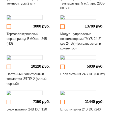
температуры 2 м.)
температуры 5 м.), арт. 2805-
00.500
3000 руб.
13789 руб.
Термоэлектрический
Модуль управления
сервопривод EMOtec, 24В
вентиляторами "МУВ-24-2"
(НЗ)
(до 24 Вт) (встраивается в
конвектор)
10120 руб.
5839 руб.
Настенный электронный
Блок питания 24В DC (60 Вт)
термостат ЭТПР-2 (белый,
черный)
7150 руб.
11440 руб.
Блок питания 24В DC (120
Блок питания 24В DC (240