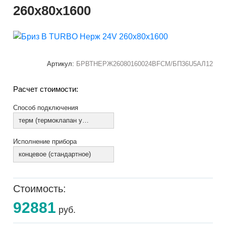
260х80х1600
Артикул:
БРВТНЕРЖ26080160024ВFCM/БП36U5АЛ12
Расчет стоимости:
Способ подключения
терм (термоклапан установлен)
Исполнение прибора
концевое (стандартное)
Стоимость:
92881
руб.