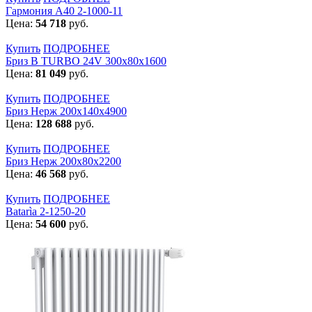
Гармония А40 2-1000-11
Цена:
54 718
руб.
Купить
ПОДРОБНЕЕ
Бриз В TURBO 24V 300х80х1600
Цена:
81 049
руб.
Купить
ПОДРОБНЕЕ
Бриз Нерж 200х140х4900
Цена:
128 688
руб.
Купить
ПОДРОБНЕЕ
Бриз Нерж 200х80х2200
Цена:
46 568
руб.
Купить
ПОДРОБНЕЕ
Batarìa 2-1250-20
Цена:
54 600
руб.