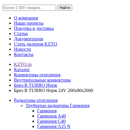
Найти
О компании
Наши проекты
Покупка и доставка
Статьи
Документация
Стать дилером KZTO
Новости
Контакты
KZTO.ru
Каталог
Конвекторы отопления
Внутрипольные конвекторы
Бриз В TURBO Нерж
Бриз В TURBO Нерж 24V 260х80х2600
Радиаторы отопления
Трубчатые радиаторы Гармония
Гармония
Гармония А40
Гармония С40
Гармония А25 N