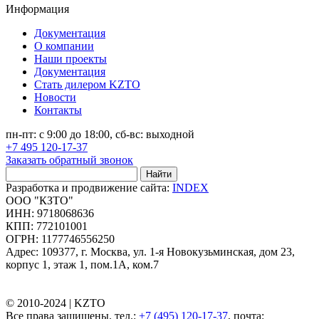
Информация
Документация
О компании
Наши проекты
Документация
Стать дилером KZTO
Новости
Контакты
пн-пт: с 9:00 до 18:00, сб-вс: выходной
+7 495 120-17-37
Заказать обратный звонок
Найти
Разработка и продвижение сайта:
INDEX
ООО "КЗТО"
ИНН: 9718068636
КПП: 772101001
ОГРН: 1177746556250
Адрес: 109377, г. Москва, ул. 1-я Новокузьминская, дом 23,
корпус 1, этаж 1, пом.1А, ком.7
© 2010-2024 |
KZTO
Все права защищены. тел.:
+7 (495) 120-17-37
, почта: