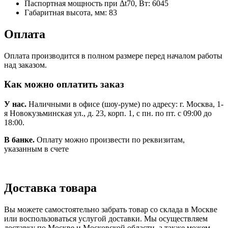
Паспортная мощность при Δt70, Вт:
6045
Габаритная высота, мм:
83
Оплата
Оплата производится в полном размере перед началом работы
над заказом.
Как можно оплатить заказ
У нас.
Наличными в офисе (шоу-руме) по адресу: г. Москва, 1-
я Новокузьминская ул., д. 23, корп. 1, с пн. по пт. с 09:00 до
18:00.
В банке.
Оплату можно произвести по реквизитам,
указанным в счете
Доставка товара
Вы можете самостоятельно забрать товар со склада в Москве
или воспользоваться услугой доставки. Мы осуществляем
доставку по Москве и Московской области, а также можем