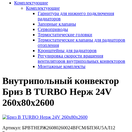
Комплектующие
Комплектующие
Гарнитура для нижнего подключения
радиаторов
Запорные клапаны
Сервоприводы
Термостатические головки
Термостатические клапаны для радиаторов
отопления
Кронштейны для радиаторов
Регулировка скорости вращения
вентиляторов внутрипольных конвекторов
Монтажные комплекты
Внутрипольный конвектор
Бриз В TURBO Нерж 24V
260х80х2600
Артикул:
БРВТНЕРЖ26080260024ВFCM/БП36U5АЛ12