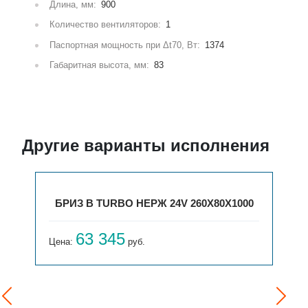
Длина, мм:
900
Количество вентиляторов:
1
Паспортная мощность при Δt70, Вт:
1374
Габаритная высота, мм:
83
Другие варианты исполнения
БРИЗ В TURBO НЕРЖ 24V 260Х80Х1000
63 345
Цена:
руб.