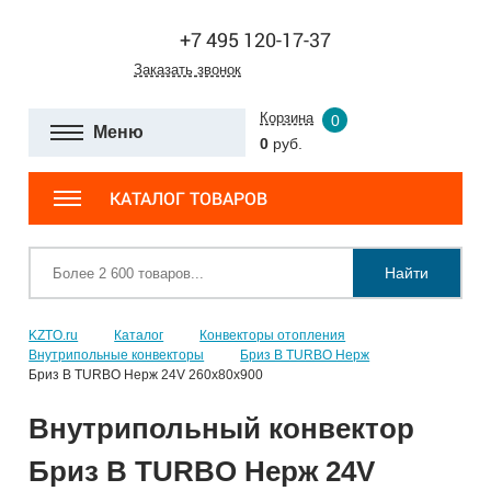
+7 495 120-17-37
Заказать звонок
Корзина
0
Меню
0
руб.
КАТАЛОГ ТОВАРОВ
Найти
KZTO.ru
Каталог
Конвекторы отопления
Внутрипольные конвекторы
Бриз В TURBO Нерж
Бриз В TURBO Нерж 24V 260х80х900
Внутрипольный конвектор
Бриз В TURBO Нерж 24V