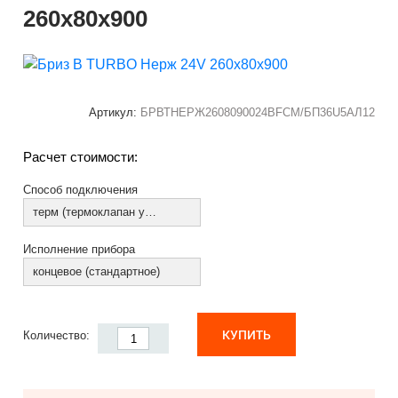
260х80х900
Артикул:
БРВТНЕРЖ2608090024ВFCM/БП36U5АЛ12
Расчет стоимости:
Способ подключения
терм (термоклапан установлен)
Исполнение прибора
концевое (стандартное)
КУПИТЬ
Количество: