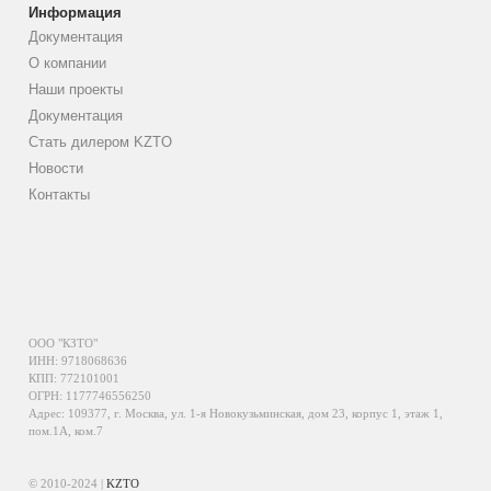
Информация
Документация
О компании
Наши проекты
Документация
Стать дилером KZTO
Новости
Контакты
ООО "КЗТО"
ИНН: 9718068636
КПП: 772101001
ОГРН: 1177746556250
Адрес: 109377, г. Москва, ул. 1-я Новокузьминская, дом 23, корпус 1, этаж 1,
пом.1А, ком.7
© 2010-2024 |
KZTO