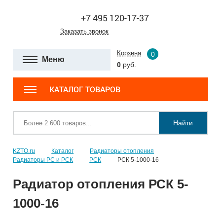
+7 495 120-17-37
Заказать звонок
Корзина
0
Меню
0
руб.
КАТАЛОГ ТОВАРОВ
Найти
KZTO.ru
Каталог
Радиаторы отопления
Радиаторы РС и РСК
РСК
РСК 5-1000-16
Радиатор отопления РСК 5-
1000-16