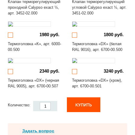
Клапан терморегулирующий
Клапан терморегулирующий
проходной Calypso exact ½,
угловой Calypso exact ½, арт.
арт. 3452-02.000
3451-02.000
1980 руб.
1800 руб.
Термоголовка «К», арт. 6000-
Термоголовка «DX» (белая
00.500
RAL 9016), арт. 6700-00.500
2340 руб.
3240 руб.
Термоголовка «DX» (черная
Термоголовка «DX» (хром),
RAL 9005), арт. 6700-00.507
арт. 6700-00.501
КУПИТЬ
Количество:
Задать вопрос