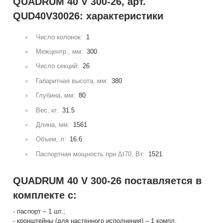
QUADRUM 40 V 300-26, арт.
QUD40V30026: характеристики
Число колонок:
1
Межцентр., мм:
300
Число секций:
26
Габаритная высота, мм:
380
Глубина, мм:
80
Вес, кг:
31.5
Длина, мм:
1561
Объем, л:
16.6
Паспортная мощность при Δt70, Вт:
1521
QUADRUM 40 V 300-26 поставляется в
комплекте с:
- паспорт – 1 шт.;
- кронштейны (для настенного исполнения) – 1 компл.