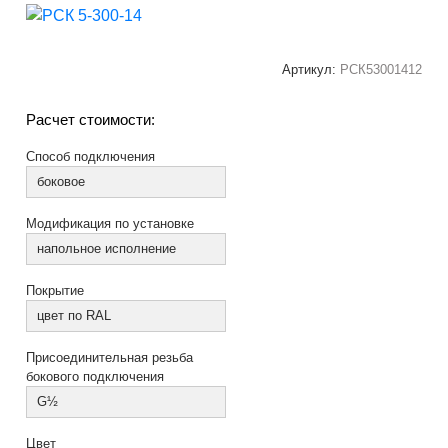
Артикул:
РСК53001412
Расчет стоимости:
Способ подключения
боковое
Модификация по установке
напольное исполнение
Покрытие
цвет по RAL
Присоединительная резьба
бокового подключения
G½
Цвет