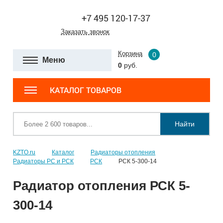
+7 495 120-17-37
Заказать звонок
Корзина
0
Меню
0
руб.
КАТАЛОГ ТОВАРОВ
Найти
KZTO.ru
Каталог
Радиаторы отопления
Радиаторы РС и РСК
РСК
РСК 5-300-14
Радиатор отопления РСК 5-
300-14