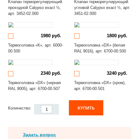
Клапан терморегулирующий
Клапан терморегулирующий
проходной Calypso exact ½,
угловой Calypso exact ½, арт.
арт. 3452-02.000
3451-02.000
1980 руб.
1800 руб.
Термоголовка «К», арт. 6000-
Термоголовка «DX» (белая
00.500
RAL 9016), арт. 6700-00.500
2340 руб.
3240 руб.
Термоголовка «DX» (черная
Термоголовка «DX» (хром),
RAL 9005), арт. 6700-00.507
арт. 6700-00.501
КУПИТЬ
Количество:
Задать вопрос