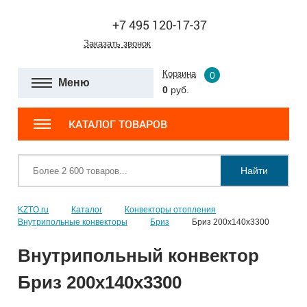
+7 495 120-17-37
Заказать звонок
Корзина
0
Меню
0
руб.
КАТАЛОГ ТОВАРОВ
Найти
KZTO.ru
Каталог
Конвекторы отопления
Внутрипольные конвекторы
Бриз
Бриз 200х140х3300
Внутрипольный конвектор
Бриз 200х140х3300