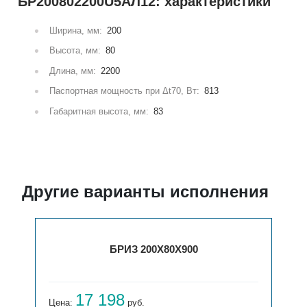
БР200802200U5АЛ12: характеристики
Ширина, мм:
200
Высота, мм:
80
Длина, мм:
2200
Паспортная мощность при Δt70, Вт:
813
Габаритная высота, мм:
83
Другие варианты исполнения
БРИЗ 200Х80Х900
17 198
Цена:
руб.