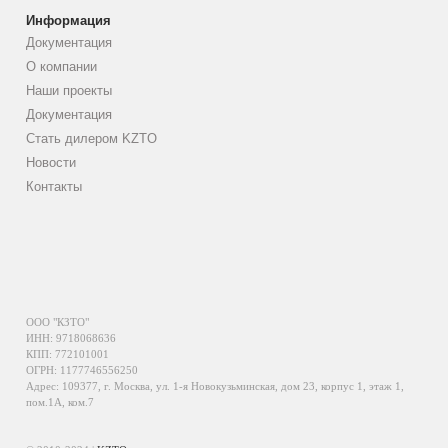
Информация
Документация
О компании
Наши проекты
Документация
Стать дилером KZTO
Новости
Контакты
ООО "КЗТО"
ИНН: 9718068636
КПП: 772101001
ОГРН: 1177746556250
Адрес: 109377, г. Москва, ул. 1-я Новокузьминская, дом 23, корпус 1, этаж 1,
пом.1А, ком.7