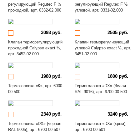
регулирующий Regutec F ½
регулирующий Regutec F ½
проходной, арт. 0332-02.000
угловой, арт. 0331-02.000
3093 руб.
2505 руб.
Клапан терморегулирующий
Клапан терморегулирующий
проходной Calypso exact ½,
угловой Calypso exact ½, арт.
арт. 3452-02.000
3451-02.000
1980 руб.
1800 руб.
Термоголовка «К», арт. 6000-
Термоголовка «DX» (белая
00.500
RAL 9016), арт. 6700-00.500
2340 руб.
3240 руб.
Термоголовка «DX» (черная
Термоголовка «DX» (хром),
RAL 9005), арт. 6700-00.507
арт. 6700-00.501