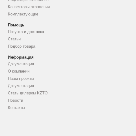
Конвекторы отопления
Комплектующие
Помощь
Покупка и доставка
Статьи
Подбор товара
Информация
Документация
О компании
Наши проекты
Документация
Стать дилером KZTO
Новости
Контакты