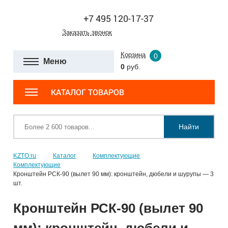
+7 495 120-17-37
Заказать звонок
Корзина
0
Меню
0
руб.
КАТАЛОГ ТОВАРОВ
Найти
KZTO.ru
Каталог
Комплектующие
Комплектующие
Кронштейн РСК-90 (вылет 90 мм): кронштейн, дюбели и шурупы — 3
шт.
Кронштейн РСК-90 (вылет 90