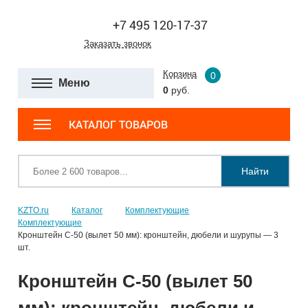
+7 495 120-17-37
Заказать звонок
Корзина
0
Меню
0
руб.
КАТАЛОГ ТОВАРОВ
Найти
KZTO.ru
Каталог
Комплектующие
Комплектующие
Кронштейн С-50 (вылет 50 мм): кронштейн, дюбели и шурупы — 3
шт.
Кронштейн С-50 (вылет 50