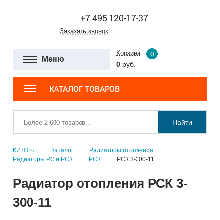
+7 495 120-17-37
Заказать звонок
Корзина
0
Меню
0
руб.
КАТАЛОГ ТОВАРОВ
Найти
KZTO.ru
Каталог
Радиаторы отопления
Радиаторы РС и РСК
РСК
РСК 3-300-11
Радиатор отопления РСК 3-
300-11