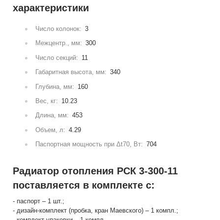
характеристики
Число колонок:
3
Межцентр., мм:
300
Число секций:
11
Габаритная высота, мм:
340
Глубина, мм:
160
Вес, кг:
10.23
Длина, мм:
453
Объем, л:
4.29
Паспортная мощность при Δt70, Вт:
704
Радиатор отопления РСК 3-300-11
поставляется в комплекте с:
- паспорт – 1 шт.;
- дизайн-комплект (пробка, кран Маевского) – 1 компл.;
- комплект упаковки – 1 компл.