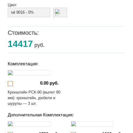
Цвет
ral 9016 - 0%
Стоимость:
14417
руб.
Комплектация:
0.00 руб.
Кронштейн РСК-90 (вылет 90
мм): кронштейн, дюбели и
шурупы — 3 шт.
Дополнительная Комплектация: