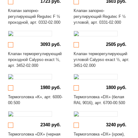
1723 руб.
1603 руб.
Клапан запорно-
Клапан запорно-
регулирующий Regutec F ½
регулирующий Regutec F ½
проходной, арт. 0332-02.000
угловой, арт. 0331-02.000
3093 руб.
2505 руб.
Клапан терморегулирующий
Клапан терморегулирующий
проходной Calypso exact ½,
угловой Calypso exact ½, арт.
арт. 3452-02.000
3451-02.000
1980 руб.
1800 руб.
Термоголовка «К», арт. 6000-
Термоголовка «DX» (белая
00.500
RAL 9016), арт. 6700-00.500
2340 руб.
3240 руб.
Термоголовка «DX» (черная
Термоголовка «DX» (хром),