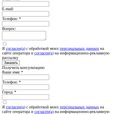
E-mail:
Телефон:
*
Вопрос:
Я
согласен(а)
c обработкой моих
персональных данных
на
сайте оператора и
согласен(а)
на информационно-рекламную
рассылку
Заказать
Получить консультацию
Ваше имя:
*
Телефон:
*
Город:
*
Я
согласен(а)
c обработкой моих
персональных данных
на
сайте оператора и
согласен(а)
на информационно-рекламную