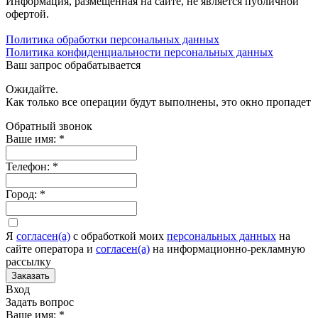
Информация, размещенная на сайте, не является публичной
офертой.
Политика обработки персональных данных
Политика конфиденциальности персональных данных
Ваш запрос обрабатывается
Ожидайте.
Как только все операции будут выполнены, это окно пропадет
Обратный звонок
Ваше имя:
*
Телефон:
*
Город:
*
Я
согласен(а)
c обработкой моих
персональных данных
на
сайте оператора и
согласен(а)
на информационно-рекламную
рассылку
Заказать
Вход
Задать вопрос
Ваше имя:
*