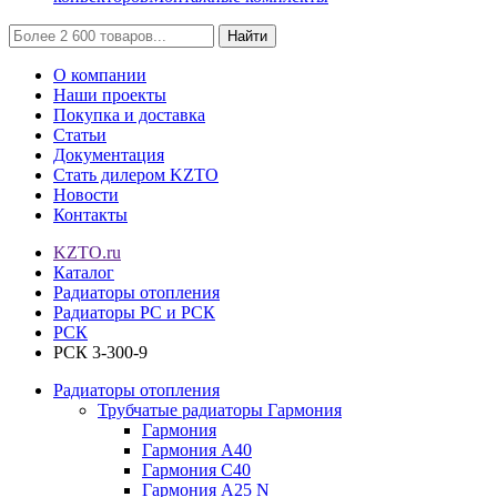
Найти
О компании
Наши проекты
Покупка и доставка
Статьи
Документация
Стать дилером KZTO
Новости
Контакты
KZTO.ru
Каталог
Радиаторы отопления
Радиаторы РС и РСК
РСК
РСК 3-300-9
Радиаторы отопления
Трубчатые радиаторы Гармония
Гармония
Гармония А40
Гармония С40
Гармония А25 N