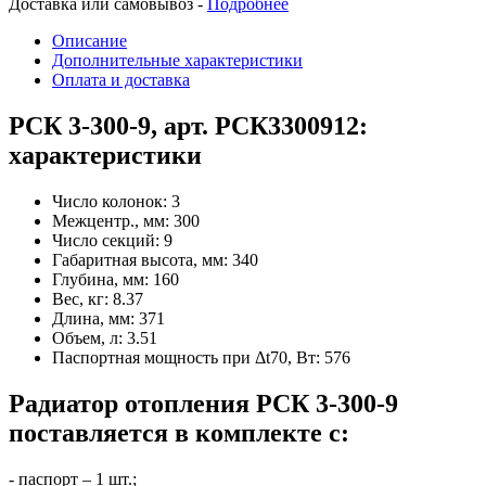
Доставка или самовывоз -
Подробнее
Описание
Дополнительные характеристики
Оплата и доставка
РСК 3-300-9, арт. РСК3300912:
характеристики
Число колонок:
3
Межцентр., мм:
300
Число секций:
9
Габаритная высота, мм:
340
Глубина, мм:
160
Вес, кг:
8.37
Длина, мм:
371
Объем, л:
3.51
Паспортная мощность при Δt70, Вт:
576
Радиатор отопления РСК 3-300-9
поставляется в комплекте с:
- паспорт – 1 шт.;