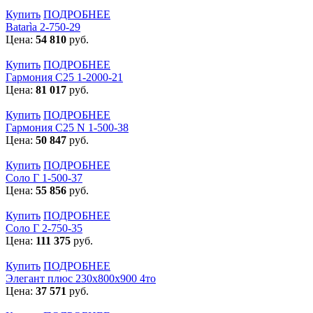
Купить
ПОДРОБНЕЕ
Batarìa 2-750-29
Цена:
54 810
руб.
Купить
ПОДРОБНЕЕ
Гармония С25 1-2000-21
Цена:
81 017
руб.
Купить
ПОДРОБНЕЕ
Гармония С25 N 1-500-38
Цена:
50 847
руб.
Купить
ПОДРОБНЕЕ
Соло Г 1-500-37
Цена:
55 856
руб.
Купить
ПОДРОБНЕЕ
Соло Г 2-750-35
Цена:
111 375
руб.
Купить
ПОДРОБНЕЕ
Элегант плюс 230x800x900 4то
Цена:
37 571
руб.