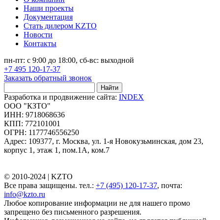
Наши проекты
Документация
Стать дилером KZTO
Новости
Контакты
пн-пт: с 9:00 до 18:00, сб-вс: выходной
+7 495 120-17-37
Заказать обратный звонок
Найти
Разработка и продвижение сайта:
INDEX
ООО "КЗТО"
ИНН: 9718068636
КПП: 772101001
ОГРН: 1177746556250
Адрес: 109377, г. Москва, ул. 1-я Новокузьминская, дом 23,
корпус 1, этаж 1, пом.1А, ком.7
© 2010-2024 |
KZTO
Все права защищены. тел.:
+7 (495) 120-17-37
, почта:
info@kzto.ru
Любое копирование информации не для нашего промо
запрещено без письменного разрешения.