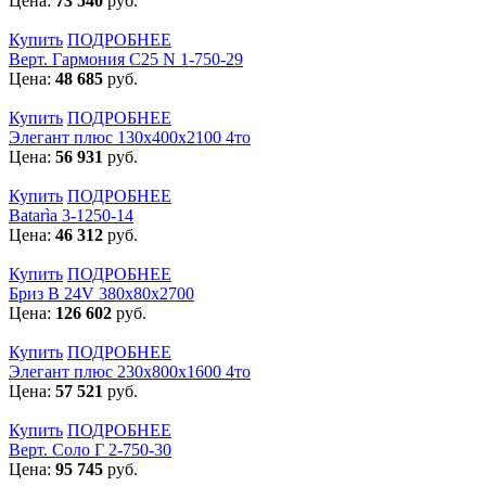
Цена:
73 540
руб.
Купить
ПОДРОБНЕЕ
Верт. Гармония С25 N 1-750-29
Цена:
48 685
руб.
Купить
ПОДРОБНЕЕ
Элегант плюс 130x400x2100 4то
Цена:
56 931
руб.
Купить
ПОДРОБНЕЕ
Batarìa 3-1250-14
Цена:
46 312
руб.
Купить
ПОДРОБНЕЕ
Бриз В 24V 380x80x2700
Цена:
126 602
руб.
Купить
ПОДРОБНЕЕ
Элегант плюс 230x800x1600 4то
Цена:
57 521
руб.
Купить
ПОДРОБНЕЕ
Верт. Соло Г 2-750-30
Цена:
95 745
руб.