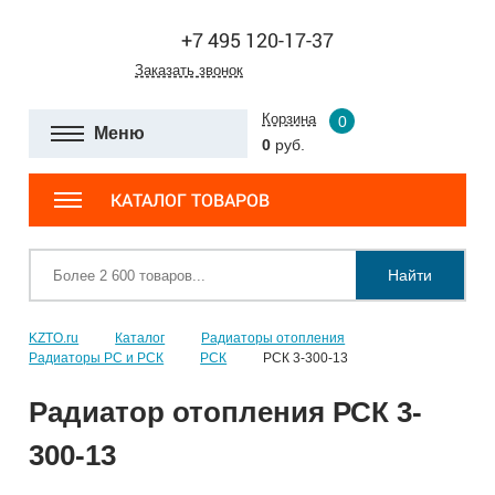
+7 495 120-17-37
Заказать звонок
Корзина
0
Меню
0
руб.
КАТАЛОГ ТОВАРОВ
Найти
KZTO.ru
Каталог
Радиаторы отопления
Радиаторы РС и РСК
РСК
РСК 3-300-13
Радиатор отопления РСК 3-
300-13