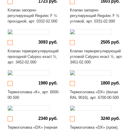
1723 руб.
1603 руб.
Клапан запорно-
Клапан запорно-
регулирующий Regutec F ½
регулирующий Regutec F ½
проходной, арт. 0332-02.000
угловой, арт. 0331-02.000
3093 руб.
2505 руб.
Клапан терморегулирующий
Клапан терморегулирующий
проходной Calypso exact ½,
угловой Calypso exact ½, арт.
арт. 3452-02.000
3451-02.000
1980 руб.
1800 руб.
Термоголовка «К», арт. 6000-
Термоголовка «DX» (белая
00.500
RAL 9016), арт. 6700-00.500
2340 руб.
3240 руб.
Термоголовка «DX» (черная
Термоголовка «DX» (хром),