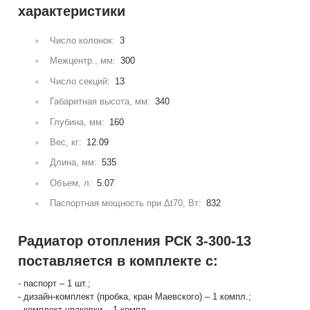
характеристики
Число колонок:
3
Межцентр., мм:
300
Число секций:
13
Габаритная высота, мм:
340
Глубина, мм:
160
Вес, кг:
12.09
Длина, мм:
535
Объем, л:
5.07
Паспортная мощность при Δt70, Вт:
832
Радиатор отопления РСК 3-300-13
поставляется в комплекте с:
- паспорт – 1 шт.;
- дизайн-комплект (пробка, кран Маевского) – 1 компл.;
- комплект упаковки – 1 компл.