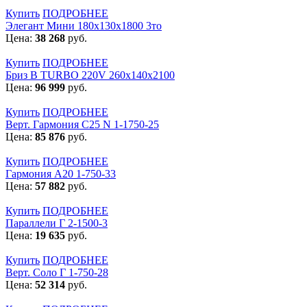
Купить
ПОДРОБНЕЕ
Элегант Мини 180x130x1800 3то
Цена:
38 268
руб.
Купить
ПОДРОБНЕЕ
Бриз В TURBO 220V 260х140х2100
Цена:
96 999
руб.
Купить
ПОДРОБНЕЕ
Верт. Гармония С25 N 1-1750-25
Цена:
85 876
руб.
Купить
ПОДРОБНЕЕ
Гармония А20 1-750-33
Цена:
57 882
руб.
Купить
ПОДРОБНЕЕ
Параллели Г 2-1500-3
Цена:
19 635
руб.
Купить
ПОДРОБНЕЕ
Верт. Соло Г 1-750-28
Цена:
52 314
руб.