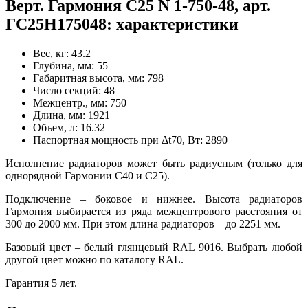
Верт. Гармония С25 N 1-750-48, арт.
ГС25Н175048: характеристики
Вес, кг:
43.2
Глубина, мм:
55
Габаритная высота, мм:
798
Число секций:
48
Межцентр., мм:
750
Длина, мм:
1921
Объем, л:
16.32
Паспортная мощность при Δt70, Вт:
2890
Исполнение радиаторов может быть радиусным (только для
однорядной Гармонии С40 и С25).
Подключение – боковое и нижнее. Высота радиаторов
Гармония выбирается из ряда межцентрового расстояния от
300 до 2000 мм. При этом длина радиаторов – до 2251 мм.
Базовый цвет – белый глянцевый RAL 9016. Выбрать любой
другой цвет можно по каталогу RAL.
Гарантия 5 лет.