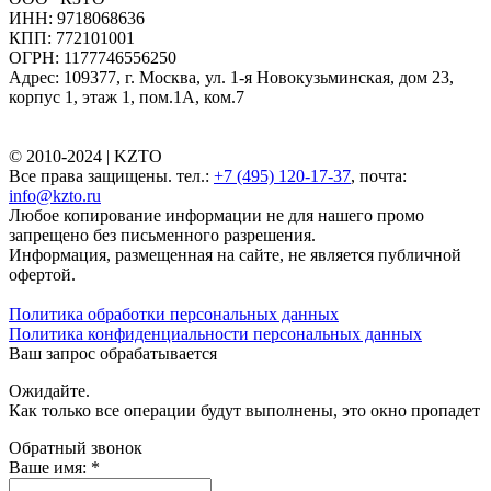
ИНН: 9718068636
КПП: 772101001
ОГРН: 1177746556250
Адрес: 109377, г. Москва, ул. 1-я Новокузьминская, дом 23,
корпус 1, этаж 1, пом.1А, ком.7
© 2010-2024 |
KZTO
Все права защищены. тел.:
+7 (495) 120-17-37
, почта:
info@kzto.ru
Любое копирование информации не для нашего промо
запрещено без письменного разрешения.
Информация, размещенная на сайте, не является публичной
офертой.
Политика обработки персональных данных
Политика конфиденциальности персональных данных
Ваш запрос обрабатывается
Ожидайте.
Как только все операции будут выполнены, это окно пропадет
Обратный звонок
Ваше имя:
*