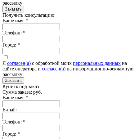
рассылку
Заказать
Получить консультацию
Ваше имя:
*
Телефон:
*
Город:
*
Я
согласен(а)
c обработкой моих
персональных данных
на
сайте оператора и
согласен(а)
на информационно-рекламную
рассылку
Заказать
Купить под заказ
Сумма заказа:
руб.
Ваше имя:
*
E-mail:
Телефон:
*
Город:
*