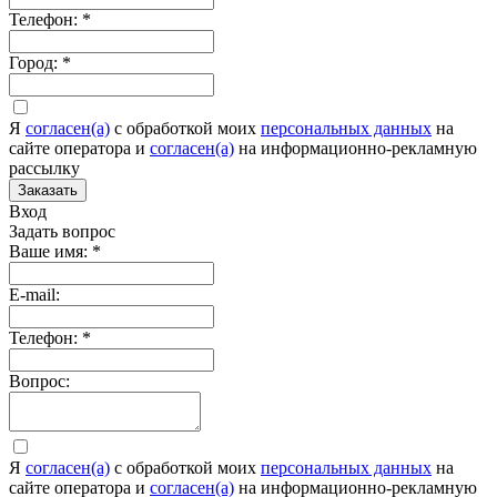
Телефон:
*
Город:
*
Я
согласен(а)
c обработкой моих
персональных данных
на
сайте оператора и
согласен(а)
на информационно-рекламную
рассылку
Заказать
Вход
Задать вопрос
Ваше имя:
*
E-mail:
Телефон:
*
Вопрос:
Я
согласен(а)
c обработкой моих
персональных данных
на
сайте оператора и
согласен(а)
на информационно-рекламную