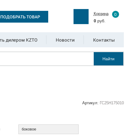
Корзина
0
ПОДОБРАТЬ ТОВАР
0
руб.
ть дилером KZTO
Новости
Контакты
Найти
Артикул:
ГС25Н175010
:
я
боковое