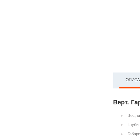
ОПИСА
Верт. Га
Вес, к
Глубин
Габари