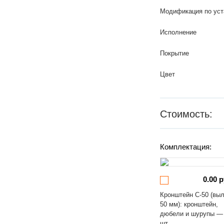
Модификация по уст
Исполнение
Покрытие
Цвет
Стоимость:
Комплектация:
0.00 р
Кронштейн С-50 (вы
50 мм): кронштейн,
дюбели и шурупы —
шт.