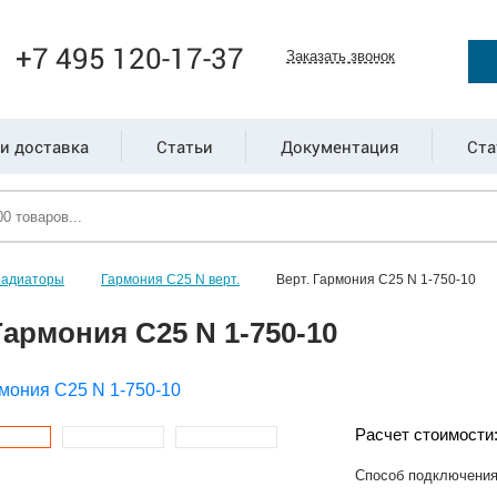
+7 495 120-17-37
Заказать звонок
и доставка
Статьи
Документация
Ста
радиаторы
Гармония С25 N верт.
Верт. Гармония С25 N 1-750-10
Гармония С25 N 1-750-10
Расчет стоимости
Способ подключени