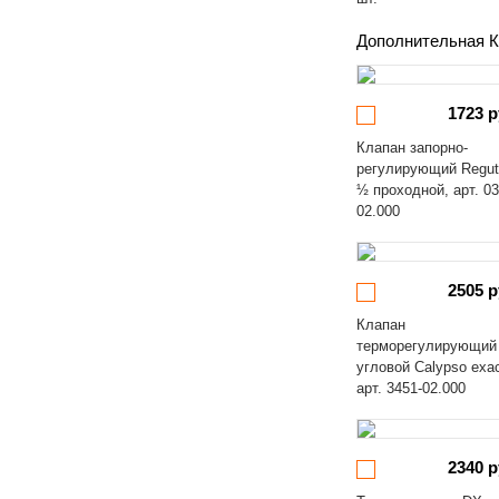
Дополнительная К
1723 р
Клапан запорно-
регулирующий Regut
½ проходной, арт. 03
02.000
2505 р
Клапан
терморегулирующий
угловой Calypso exa
арт. 3451-02.000
2340 р