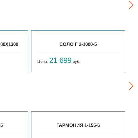
80Х1300
СОЛО Г 2-1000-5
21 699
Цена:
руб.
Ц
-5
ГАРМОНИЯ 1-155-6