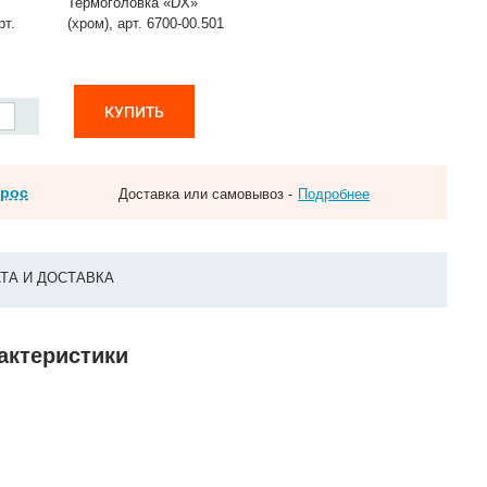
Термоголовка «DX»
рт.
(хром), арт. 6700-00.501
КУПИТЬ
прос
Доставка или самовывоз -
Подробнее
ТА И ДОСТАВКА
рактеристики