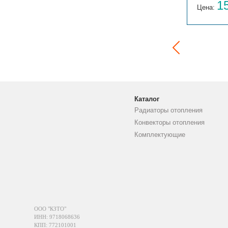
14 059
1
Цена:
руб.
Цена:
Каталог
Радиаторы отопления
Конвекторы отопления
Комплектующие
ООО "КЗТО"
ИНН: 9718068636
КПП: 772101001