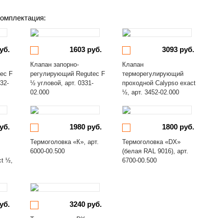
омплектация:
уб.
1603 руб.
3093 руб.
Клапан запорно-
Клапан
ec F
регулирующий Regutec F
терморегулирующий
32-
½ угловой, арт. 0331-
проходной Calypso exact
02.000
½, арт. 3452-02.000
уб.
1980 руб.
1800 руб.
Термоголовка «К», арт.
Термоголовка «DX»
6000-00.500
(белая RAL 9016), арт.
ct ½,
6700-00.500
уб.
3240 руб.