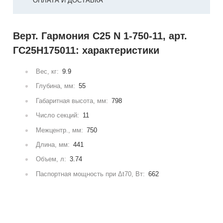
ОПЛАТА И ДОСТАВКА
Верт. Гармония С25 N 1-750-11, арт.
ГС25Н175011: характеристики
Вес, кг:
9.9
Глубина, мм:
55
Габаритная высота, мм:
798
Число секций:
11
Межцентр., мм:
750
Длина, мм:
441
Объем, л:
3.74
Паспортная мощность при Δt70, Вт:
662