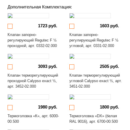
Дополнительная Комплектация:
1723 руб.
1603 руб.
Клапан запорно-
Клапан запорно-
регулирующий Regutec F ½
регулирующий Regutec F ½
проходной, арт. 0332-02.000
угловой, арт. 0331-02.000
3093 руб.
2505 руб.
Клапан терморегулирующий
Клапан терморегулирующий
проходной Calypso exact ½,
угловой Calypso exact ½, арт.
арт. 3452-02.000
3451-02.000
1980 руб.
1800 руб.
Термоголовка «К», арт. 6000-
Термоголовка «DX» (белая
00.500
RAL 9016), арт. 6700-00.500