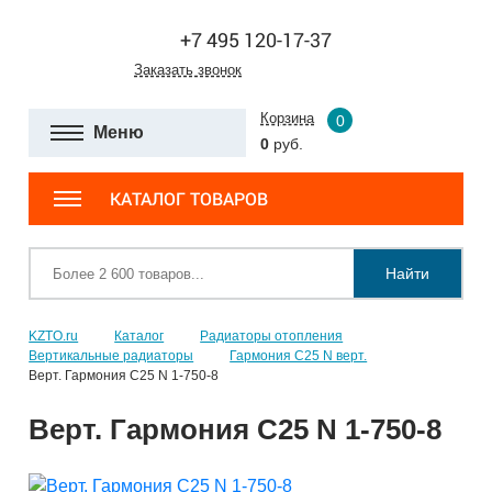
+7 495 120-17-37
Заказать звонок
Корзина
0
Меню
0
руб.
КАТАЛОГ ТОВАРОВ
Найти
KZTO.ru
Каталог
Радиаторы отопления
Вертикальные радиаторы
Гармония С25 N верт.
Верт. Гармония С25 N 1-750-8
Верт. Гармония С25 N 1-750-8