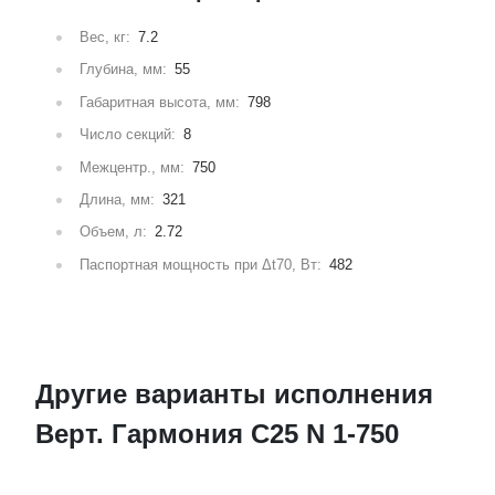
Вес, кг:
7.2
Глубина, мм:
55
Габаритная высота, мм:
798
Число секций:
8
Межцентр., мм:
750
Длина, мм:
321
Объем, л:
2.72
Паспортная мощность при Δt70, Вт:
482
Другие варианты исполнения
Верт. Гармония С25 N 1-750