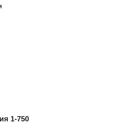
и
ия 1-750