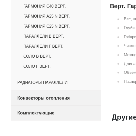
Верт. Га
ГАРМОНИЯ С40 ВЕРТ.
ГАРМОНИЯ А25 N ВЕРТ.
Вес, к
ГАРМОНИЯ С25 N ВЕРТ.
Глубин
ПАРАЛЛЕЛИ В ВЕРТ.
Габари
Число 
ПАРАЛЛЕЛИ Г ВЕРТ.
Межце
СОЛО В ВЕРТ.
Длина
СОЛО Г ВЕРТ.
Объем
Паспор
РАДИАТОРЫ ПАРАЛЛЕЛИ
Конвекторы отопления
Комплектующие
Другие