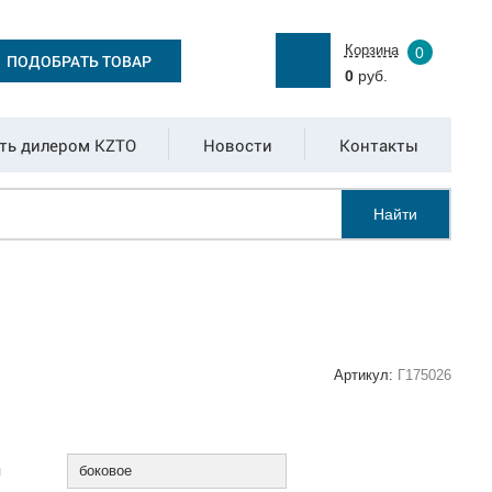
Корзина
0
ПОДОБРАТЬ ТОВАР
0
руб.
ть дилером KZTO
Новости
Контакты
Найти
Артикул:
Г175026
:
я
боковое