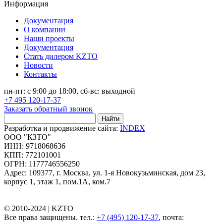
Информация
Документация
О компании
Наши проекты
Документация
Стать дилером KZTO
Новости
Контакты
пн-пт: с 9:00 до 18:00, сб-вс: выходной
+7 495 120-17-37
Заказать обратный звонок
Найти
Разработка и продвижение сайта:
INDEX
ООО "КЗТО"
ИНН: 9718068636
КПП: 772101001
ОГРН: 1177746556250
Адрес: 109377, г. Москва, ул. 1-я Новокузьминская, дом 23,
корпус 1, этаж 1, пом.1А, ком.7
© 2010-2024 |
KZTO
Все права защищены. тел.:
+7 (495) 120-17-37
, почта: