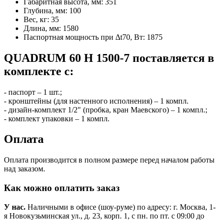
Габаритная высота, мм:
351
Глубина, мм:
100
Вес, кг:
35
Длина, мм:
1580
Паспортная мощность при Δt70, Вт:
1875
QUADRUM 60 H 1500-7 поставляется в
комплекте с:
- паспорт – 1 шт.;
- кронштейны (для настенного исполнения) – 1 компл.
- дизайн-комплект 1/2" (пробка, кран Маевского) – 1 компл.;
- комплект упаковки – 1 компл.
Оплата
Оплата производится в полном размере перед началом работы
над заказом.
Как можно оплатить заказ
У нас.
Наличными в офисе (шоу-руме) по адресу: г. Москва, 1-
я Новокузьминская ул., д. 23, корп. 1, с пн. по пт. с 09:00 до