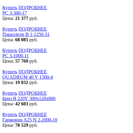
Купить
ПОДРОБНЕЕ
РС 3-300-17
Цена:
21 377
руб.
Купить
ПОДРОБНЕЕ
Параллели В 1-1250-31
Цена:
68 085
руб.
Купить
ПОДРОБНЕЕ
РС 5-1000-11
Цена:
57 769
руб.
Купить
ПОДРОБНЕЕ
QUADRUM 40 V 1500-4
Цена:
19 832
руб.
Купить
ПОДРОБНЕЕ
Бриз В 220V 300x120x800
Цена:
42 603
руб.
Купить
ПОДРОБНЕЕ
Гармония А25 N 2-2000-10
Цена:
78 529
руб.