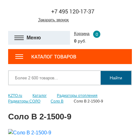
+7 495 120-17-37
Заказать звонок
Корзина
0
Меню
0
руб.
КАТАЛОГ ТОВАРОВ
Найти
KZTO.ru
Каталог
Радиаторы отопления
Радиаторы СОЛО
Соло В
Соло В 2-1500-9
Соло В 2-1500-9