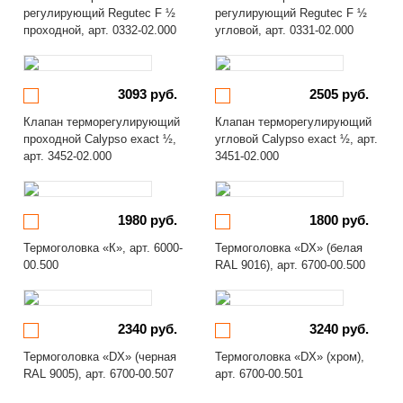
регулирующий Regutec F ½
регулирующий Regutec F ½
проходной, арт. 0332-02.000
угловой, арт. 0331-02.000
3093 руб.
2505 руб.
Клапан терморегулирующий
Клапан терморегулирующий
проходной Calypso exact ½,
угловой Calypso exact ½, арт.
арт. 3452-02.000
3451-02.000
1980 руб.
1800 руб.
Термоголовка «К», арт. 6000-
Термоголовка «DX» (белая
00.500
RAL 9016), арт. 6700-00.500
2340 руб.
3240 руб.
Термоголовка «DX» (черная
Термоголовка «DX» (хром),
RAL 9005), арт. 6700-00.507
арт. 6700-00.501