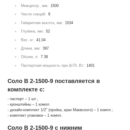
Межцентр., мм:
1500
Число секций:
9
Габаритная высота, мм:
1534
Глубина, мм:
52
Вес, кг:
41.04
Длина, мм:
397
Объем, л:
7.38
Паспортная мощность при Δt70, Вт:
1401
Соло В 2-1500-9 поставляется в
комплекте с:
- паспорт – 1 шт.;
- кронштейны – 1 компл.
- дизайн-комплект 1/2" (пробка, кран Маевского) – 1 компл.;
- комплект упаковки – 1 компл.
Соло В 2-1500-9 с нижним