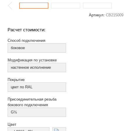
Артикул:
СВ215009
Расчет стоимости:
Способ подключения
боковое
Модификация по установке
настенное исполнение
Покрытие
цвет по RAL
Присоединительная резьба
бокового подключения
G½
Цвет