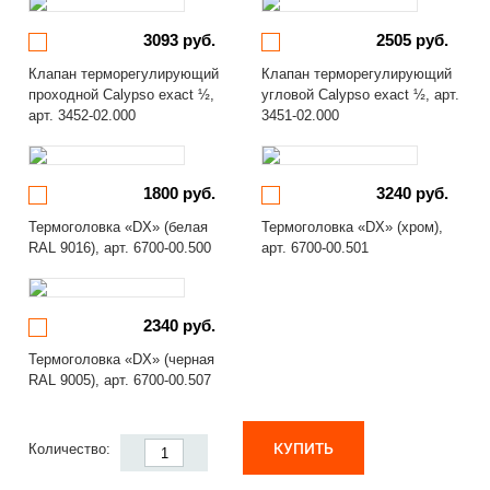
3093 руб.
2505 руб.
Клапан терморегулирующий
Клапан терморегулирующий
проходной Calypso exact ½,
угловой Calypso exact ½, арт.
арт. 3452-02.000
3451-02.000
1800 руб.
3240 руб.
Термоголовка «DX» (белая
Термоголовка «DX» (хром),
RAL 9016), арт. 6700-00.500
арт. 6700-00.501
2340 руб.
Термоголовка «DX» (черная
RAL 9005), арт. 6700-00.507
КУПИТЬ
Количество: