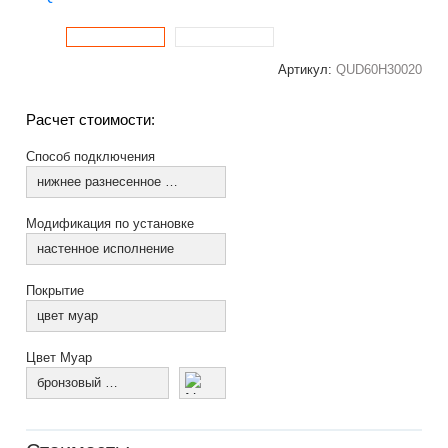
Артикул:
QUD60H30020
Расчет стоимости:
Способ подключения
нижнее разнесенное по краям (из коллектора)
Модификация по установке
настенное исполнение
Покрытие
цвет муар
Цвет Муар
бронзовый муар