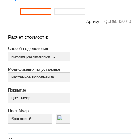
Артикул:
QUD60H30010
Расчет стоимости:
Способ подключения
нижнее разнесенное по краям (из коллектора)
Модификация по установке
настенное исполнение
Покрытие
цвет муар
Цвет Муар
бронзовый муар