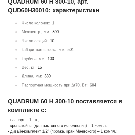
QUADRUM 60 H 300-10, арт.
QUD60H30010: характеристики
Число колонок:
1
Межцентр., мм:
300
Число секций:
10
Габаритная высота, мм:
501
Глубина, мм:
100
Вес, кг:
15
Длина, мм:
380
Паспортная мощность при Δt70, Вт:
604
QUADRUM 60 H 300-10 поставляется в
комплекте с:
- паспорт – 1 шт.;
- кронштейны (для настенного исполнения) – 1 компл.
- дизайн-комплект 1/2" (пробка, кран Маевского) – 1 компл.;