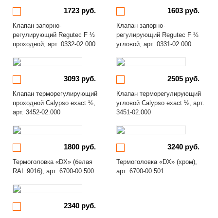
1723 руб.
1603 руб.
Клапан запорно-
Клапан запорно-
регулирующий Regutec F ½
регулирующий Regutec F ½
проходной, арт. 0332-02.000
угловой, арт. 0331-02.000
3093 руб.
2505 руб.
Клапан терморегулирующий
Клапан терморегулирующий
проходной Calypso exact ½,
угловой Calypso exact ½, арт.
арт. 3452-02.000
3451-02.000
1800 руб.
3240 руб.
Термоголовка «DX» (белая
Термоголовка «DX» (хром),
RAL 9016), арт. 6700-00.500
арт. 6700-00.501
2340 руб.