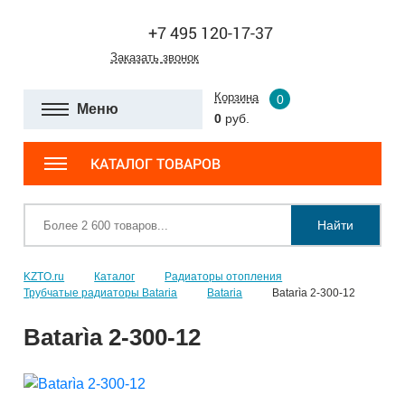
+7 495 120-17-37
Заказать звонок
Корзина
0
Меню
0
руб.
КАТАЛОГ ТОВАРОВ
Найти
KZTO.ru
Каталог
Радиаторы отопления
Трубчатые радиаторы Bataria
Bataria
Batarìa 2-300-12
Batarìa 2-300-12