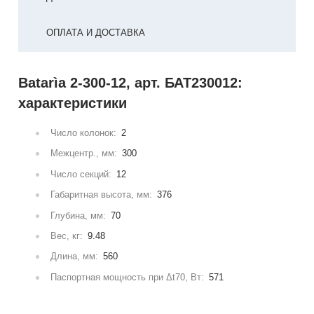
ОПЛАТА И ДОСТАВКА
Batarìa 2-300-12, арт. БАТ230012:
характеристики
Число колонок:
2
Межцентр., мм:
300
Число секций:
12
Габаритная высота, мм:
376
Глубина, мм:
70
Вес, кг:
9.48
Длина, мм:
560
Паспортная мощность при Δt70, Вт:
571