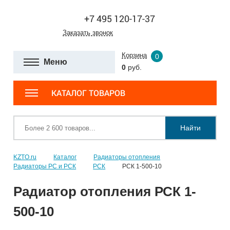
+7 495 120-17-37
Заказать звонок
Корзина
0
Меню
0
руб.
КАТАЛОГ ТОВАРОВ
Найти
KZTO.ru
Каталог
Радиаторы отопления
Радиаторы РС и РСК
РСК
РСК 1-500-10
Радиатор отопления РСК 1-
500-10