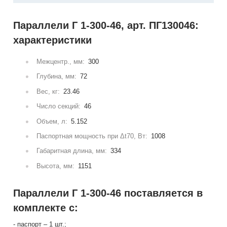
Параллели Г 1-300-46, арт. ПГ130046:
характеристики
Межцентр., мм:
300
Глубина, мм:
72
Вес, кг:
23.46
Число секций:
46
Объем, л:
5.152
Паспортная мощность при Δt70, Вт:
1008
Габаритная длина, мм:
334
Высота, мм:
1151
Параллели Г 1-300-46 поставляется в
комплекте с:
- паспорт – 1 шт.;