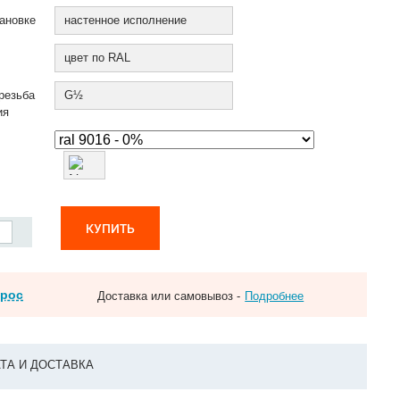
ановке
настенное исполнение
цвет по RAL
резьба
G½
ия
КУПИТЬ
прос
Доставка или самовывоз -
Подробнее
ТА И ДОСТАВКА