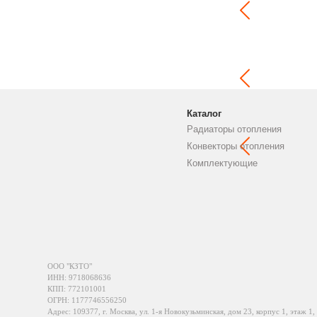
Каталог
Радиаторы отопления
Конвекторы отопления
Комплектующие
ООО "КЗТО"
ИНН: 9718068636
КПП: 772101001
ОГРН: 1177746556250
Адрес: 109377, г. Москва, ул. 1-я Новокузьминская, дом 23, корпус 1, этаж 1,