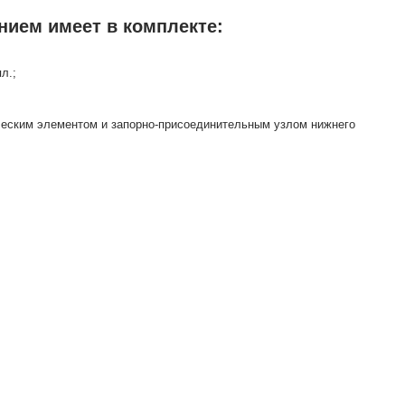
нием имеет в комплекте:
л.;
ическим элементом и запорно-присоединительным узлом нижнего