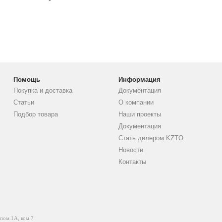
Помощь
Информация
Покупка и доставка
Документация
Статьи
О компании
Подбор товара
Наши проекты
Документация
Стать дилером KZTO
Новости
Контакты
 пом.1А, ком.7