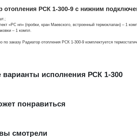
р отопления РСК 1-300-9 с нижним подключе
шт.;
лект «РС нп» (пробки, кран Маевского, встроенный термоклапан) – 1 комп
аковки – 1 компл.
о по заказу Радиатор отопления РСК 1-300-9 комплектуется термостат
е варианты исполнения РСК 1-300
ожет понравиться
 вы смотрели