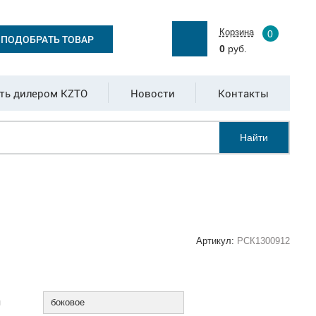
Корзина
0
ПОДОБРАТЬ ТОВАР
0
руб.
ть дилером KZTO
Новости
Контакты
Найти
Артикул:
РСК1300912
:
я
боковое