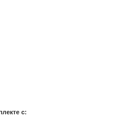
плекте с: