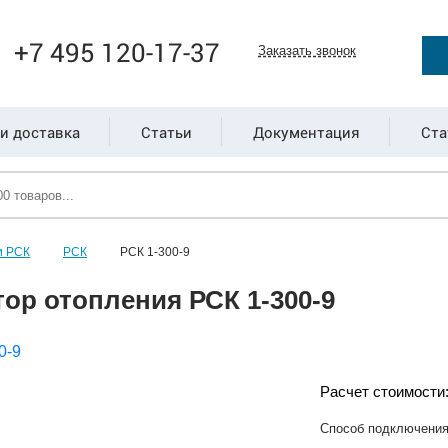
+7 495 120-17-37
Заказать звонок
и доставка
Статьи
Документация
Ста
и РСК
РСК
РСК 1-300-9
ор отопления РСК 1-300-9
Расчет стоимости
Способ подключени