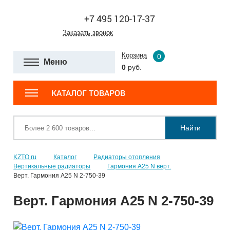
+7 495 120-17-37
Заказать звонок
Корзина
0
Меню
0
руб.
КАТАЛОГ ТОВАРОВ
Найти
KZTO.ru
Каталог
Радиаторы отопления
Вертикальные радиаторы
Гармония А25 N верт.
Верт. Гармония А25 N 2-750-39
Верт. Гармония А25 N 2-750-39