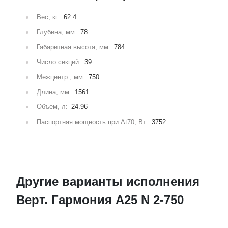
Вес, кг:
62.4
Глубина, мм:
78
Габаритная высота, мм:
784
Число секций:
39
Межцентр., мм:
750
Длина, мм:
1561
Объем, л:
24.96
Паспортная мощность при Δt70, Вт:
3752
Другие варианты исполнения
Верт. Гармония А25 N 2-750