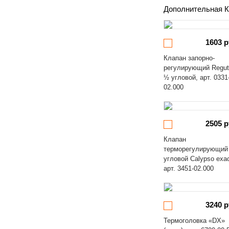
Дополнительная К
1603 р
Клапан запорно-
регулирующий Regut
½ угловой, арт. 0331
02.000
2505 р
Клапан
терморегулирующий
угловой Calypso exa
арт. 3451-02.000
3240 р
Термоголовка «DX»