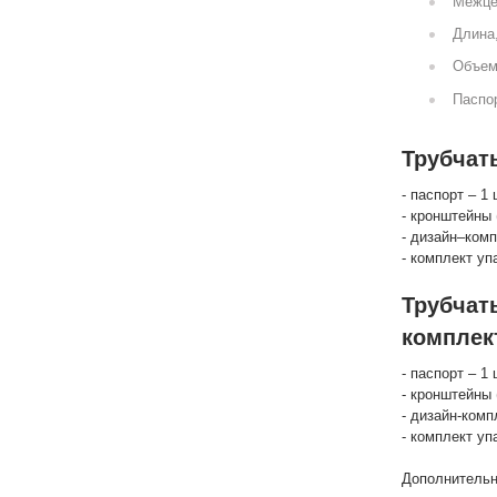
Межце
Длина
Объем
Паспор
Трубчат
- паспорт – 1 
- кронштейны 
- дизайн–комп
- комплект уп
Трубчат
комплек
- паспорт – 1 
- кронштейны 
- дизайн-комп
- комплект уп
Дополнительн