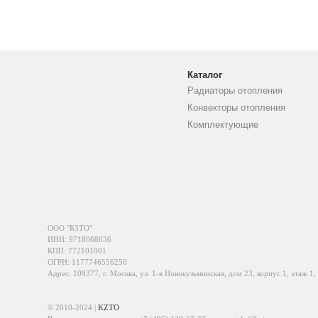
Каталог
Радиаторы отопления
Конвекторы отопления
Комплектующие
ООО "КЗТО"
ИНН: 9718068636
КПП: 772101001
ОГРН: 1177746556250
Адрес: 109377, г. Москва, ул. 1-я Новокузьминская, дом 23, корпус 1, этаж 1,
© 2010-2024 |
KZTO