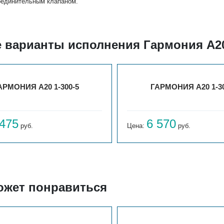
оединительным клапаном.
е варианты исполнения Гармония А20
АРМОНИЯ А20 1-300-5
ГАРМОНИЯ А20 1-30
 475
6 570
руб.
Цена:
руб.
ожет понравиться