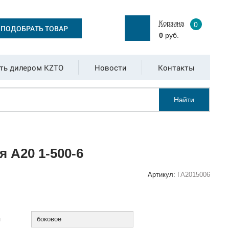
Корзина
0
ПОДОБРАТЬ ТОВАР
0
руб.
ть дилером KZTO
Новости
Контакты
Найти
 А20 1-500-6
Артикул:
ГА2015006
:
я
боковое