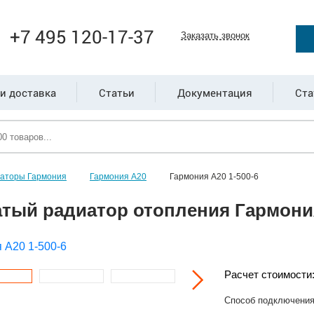
+7 495 120-17-37
Заказать звонок
и доставка
Статьи
Документация
Ста
иаторы Гармония
Гармония А20
Гармония А20 1-500-6
тый радиатор отопления Гармония
Расчет стоимости
Способ подключени