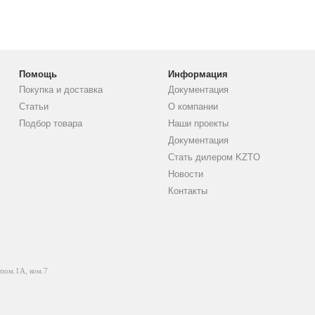
Помощь
Информация
Покупка и доставка
Документация
Статьи
О компании
Подбор товара
Наши проекты
Документация
Стать дилером KZTO
Новости
Контакты
 пом.1А, ком.7