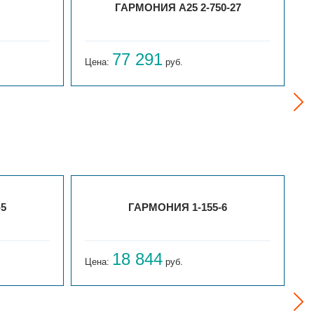
ГАРМОНИЯ А25 2-750-27
77 291
Цена:
руб.
Ц
-5
ГАРМОНИЯ 1-155-6
18 844
Цена:
руб.
Ц