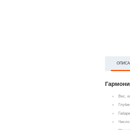
ОПИСА
Гармония
Вес, к
Глубин
Габари
Число 