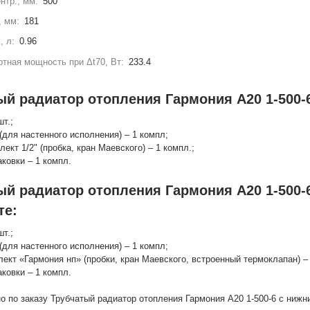
нтр., мм:
500
, мм:
181
, л:
0.96
тная мощность при Δt70, Вт:
233.4
ый радиатор отопления Гармония А20 1-500-6
шт.;
(для настенного исполнения) – 1 компл;
лект 1/2" (пробка, кран Маевского) – 1 компл.;
аковки – 1 компл.
ый радиатор отопления Гармония А20 1-500-
те:
шт.;
(для настенного исполнения) – 1 компл;
лект «Гармония нп» (пробки, кран Маевского, встроенный термоклапан) – 
аковки – 1 компл.
о по заказу Трубчатый радиатор отопления Гармония А20 1-500-6 с ниж