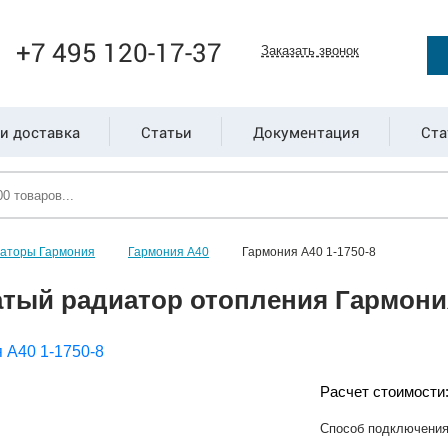
+7 495 120-17-37
Заказать звонок
и доставка
Статьи
Документация
Ста
иаторы Гармония
Гармония А40
Гармония А40 1-1750-8
тый радиатор отопления Гармония
Расчет стоимости
Способ подключени