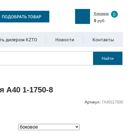
Корзина
0
ПОДОБРАТЬ ТОВАР
0
руб.
ть дилером KZTO
Новости
Контакты
Найти
 А40 1-1750-8
Артикул:
ГА40117508
:
я