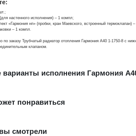
те:
шт.;
(для настенного исполнения) – 1 компл;
лект «Гармония нп» (пробки, кран Маевского, встроенный термоклапан) – 
аковки – 1 компл.
о по заказу Трубчатый радиатор отопления Гармония А40 1-1750-8 с ни
оединительным клапаном.
е варианты исполнения Гармония А40
ожет понравиться
 вы смотрели