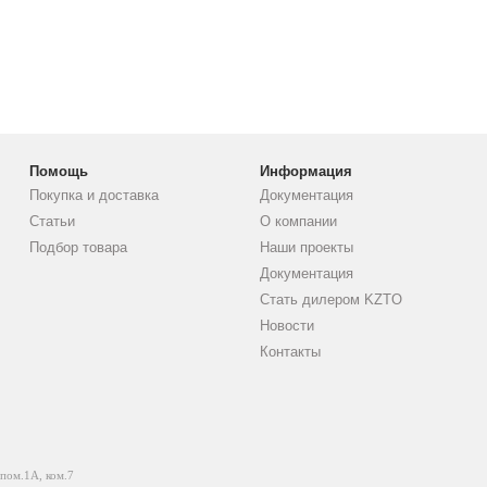
Помощь
Информация
Покупка и доставка
Документация
Статьи
О компании
Подбор товара
Наши проекты
Документация
Стать дилером KZTO
Новости
Контакты
 пом.1А, ком.7