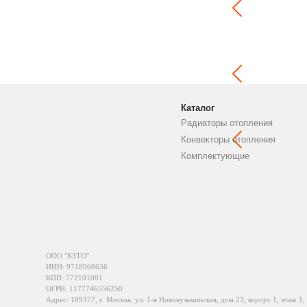
Каталог
Радиаторы отопления
Конвекторы отопления
Комплектующие
ООО "КЗТО"
ИНН: 9718068636
КПП: 772101001
ОГРН: 1177746556250
Адрес: 109377, г. Москва, ул. 1-я Новокузьминская, дом 23, корпус 1, этаж 1,