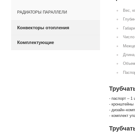
Вес, к
РАДИАТОРЫ ПАРАЛЛЕЛИ
Глубин
Конвекторы отопления
Габари
Число 
Комплектующие
Межце
Длина
Объем
Паспор
Трубчат
- паспорт – 1 
- кронштейны 
- дизайн–комп
- комплект уп
Трубчат