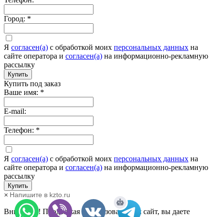
Город:
*
Я
согласен(а)
c обработкой моих
персональных данных
на
сайте оператора и
согласен(а)
на информационно-рекламную
рассылку
Купить
Купить под заказ
Ваше имя:
*
E-mail:
Телефон:
*
Я
согласен(а)
c обработкой моих
персональных данных
на
сайте оператора и
согласен(а)
на информационно-рекламную
рассылку
Купить
×
Напишите в kzto.ru
Внимание! Продолжая использовать наш сайт, вы даете