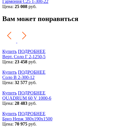
Гармония С25 1-300-22
Цена:
25 008
руб.
Вам может понравиться
Купить
ПОДРОБНЕЕ
Верт. Соло Г 2-1250-5
Цена:
23 458
руб.
Купить
ПОДРОБНЕЕ
Соло В 2-300-12
Цена:
32 577
руб.
Купить
ПОДРОБНЕЕ
QUADRUM 60 V 1000-6
Цена:
28 483
руб.
Купить
ПОДРОБНЕЕ
Бриз Нерж 380х190х1500
Цена:
70 975
руб.