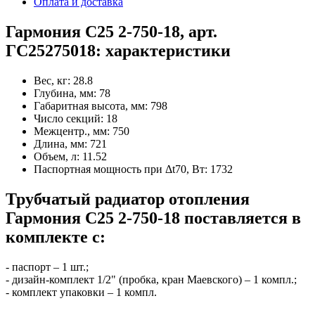
Оплата и доставка
Гармония С25 2-750-18, арт.
ГС25275018: характеристики
Вес, кг:
28.8
Глубина, мм:
78
Габаритная высота, мм:
798
Число секций:
18
Межцентр., мм:
750
Длина, мм:
721
Объем, л:
11.52
Паспортная мощность при Δt70, Вт:
1732
Трубчатый радиатор отопления
Гармония С25 2-750-18 поставляется в
комплекте с:
- паспорт – 1 шт.;
- дизайн-комплект 1/2" (пробка, кран Маевского) – 1 компл.;
- комплект упаковки – 1 компл.