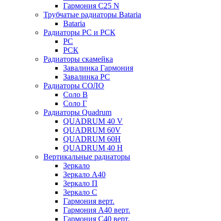
Гармония С25 N
Трубчатые радиаторы Bataria
Bataria
Радиаторы РС и РСК
РС
РСК
Радиаторы скамейка
Завалинка Гармония
Завалинка РС
Радиаторы СОЛО
Соло В
Соло Г
Радиаторы Quadrum
QUADRUM 40 V
QUADRUM 60V
QUADRUM 60H
QUADRUM 40 H
Вертикальные радиаторы
Зеркало
Зеркало А40
Зеркало П
Зеркало С
Гармония верт.
Гармония А40 верт.
Гармония С40 верт.