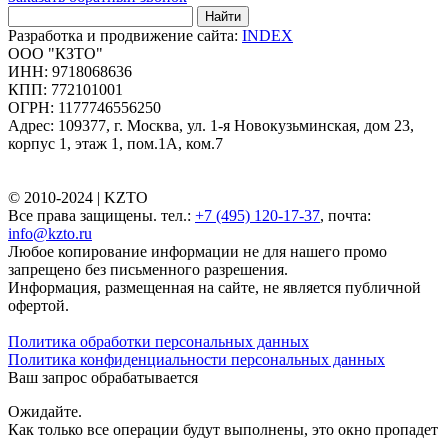
Найти
Разработка и продвижение сайта:
INDEX
ООО "КЗТО"
ИНН: 9718068636
КПП: 772101001
ОГРН: 1177746556250
Адрес: 109377, г. Москва, ул. 1-я Новокузьминская, дом 23,
корпус 1, этаж 1, пом.1А, ком.7
© 2010-2024 |
KZTO
Все права защищены. тел.:
+7 (495) 120-17-37
, почта:
info@kzto.ru
Любое копирование информации не для нашего промо
запрещено без письменного разрешения.
Информация, размещенная на сайте, не является публичной
офертой.
Политика обработки персональных данных
Политика конфиденциальности персональных данных
Ваш запрос обрабатывается
Ожидайте.
Как только все операции будут выполнены, это окно пропадет