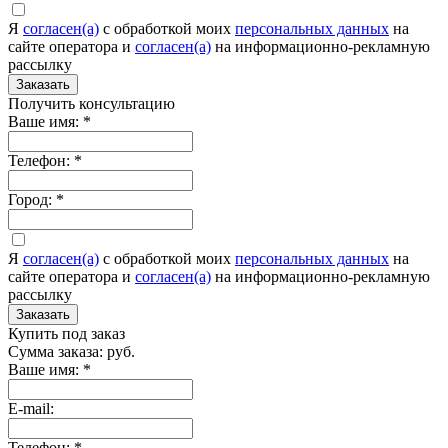
Я
согласен(а)
c обработкой моих
персональных данных
на
сайте оператора и
согласен(а)
на информационно-рекламную
рассылку
Заказать
Получить консультацию
Ваше имя:
*
Телефон:
*
Город:
*
Я
согласен(а)
c обработкой моих
персональных данных
на
сайте оператора и
согласен(а)
на информационно-рекламную
рассылку
Заказать
Купить под заказ
Сумма заказа:
руб.
Ваше имя:
*
E-mail:
Телефон:
*