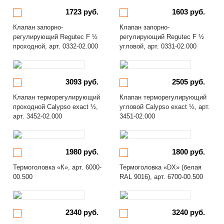
1723 руб.
1603 руб.
Клапан запорно-
Клапан запорно-
регулирующий Regutec F ½
регулирующий Regutec F ½
проходной, арт. 0332-02.000
угловой, арт. 0331-02.000
3093 руб.
2505 руб.
Клапан терморегулирующий
Клапан терморегулирующий
проходной Calypso exact ½,
угловой Calypso exact ½, арт.
арт. 3452-02.000
3451-02.000
1980 руб.
1800 руб.
Термоголовка «К», арт. 6000-
Термоголовка «DX» (белая
00.500
RAL 9016), арт. 6700-00.500
2340 руб.
3240 руб.