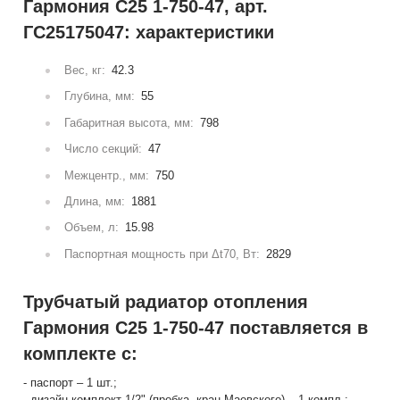
Гармония С25 1-750-47, арт.
ГС25175047: характеристики
Вес, кг:
42.3
Глубина, мм:
55
Габаритная высота, мм:
798
Число секций:
47
Межцентр., мм:
750
Длина, мм:
1881
Объем, л:
15.98
Паспортная мощность при Δt70, Вт:
2829
Трубчатый радиатор отопления
Гармония С25 1-750-47 поставляется в
комплекте с:
- паспорт – 1 шт.;
- дизайн-комплект 1/2" (пробка, кран Маевского) – 1 компл.;