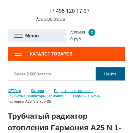
+7 495 120-17-37
Заказать звонок
Корзина
0
Меню
0
руб.
КАТАЛОГ ТОВАРОВ
Найти
KZTO.ru
Каталог
Радиаторы отопления
Трубчатые радиаторы Гармония
Гармония А25 N
Гармония А25 N 1-750-35
Трубчатый радиатор
отопления Гармония А25 N 1-