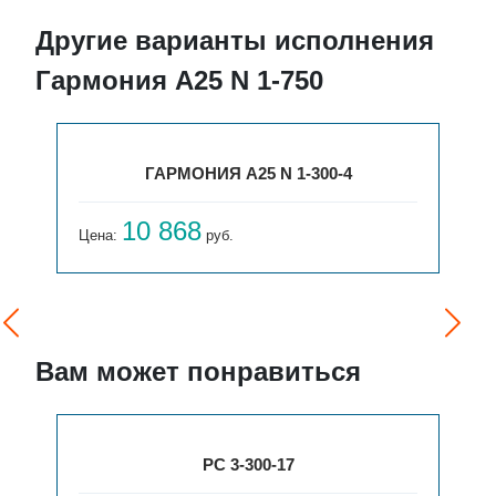
Другие варианты исполнения
Гармония А25 N 1-750
ГАРМОНИЯ А25 N 1-300-4
10 868
Цена:
руб.
Вам может понравиться
РС 3-300-17