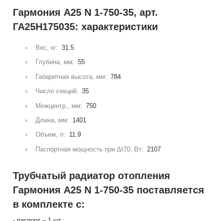
Гармония А25 N 1-750-35, арт.
ГА25Н175035: характеристики
Вес, кг:
31.5
Глубина, мм:
55
Габаритная высота, мм:
784
Число секций:
35
Межцентр., мм:
750
Длина, мм:
1401
Объем, л:
11.9
Паспортная мощность при Δt70, Вт:
2107
Трубчатый радиатор отопления
Гармония А25 N 1-750-35 поставляется
в комплекте с:
- паспорт – 1 шт.;