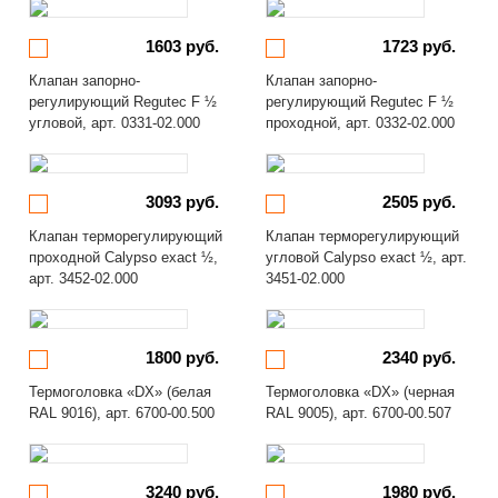
1603 руб.
1723 руб.
Клапан запорно-
Клапан запорно-
регулирующий Regutec F ½
регулирующий Regutec F ½
угловой, арт. 0331-02.000
проходной, арт. 0332-02.000
3093 руб.
2505 руб.
Клапан терморегулирующий
Клапан терморегулирующий
проходной Calypso exact ½,
угловой Calypso exact ½, арт.
арт. 3452-02.000
3451-02.000
1800 руб.
2340 руб.
Термоголовка «DX» (белая
Термоголовка «DX» (черная
RAL 9016), арт. 6700-00.500
RAL 9005), арт. 6700-00.507
3240 руб.
1980 руб.