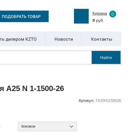
Корзина
0
ПОДОБРАТЬ ТОВАР
0
руб.
ть дилером KZTO
Новости
Контакты
Найти
 А25 N 1-1500-26
Артикул:
ГА25Н1150026
:
я
боковое