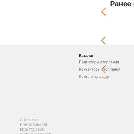
Ранее
Каталог
Радиаторы отопления
Конвекторы отопления
Комплектующие
ООО "КЗТО"
ИНН: 9718068636
КПП: 772101001