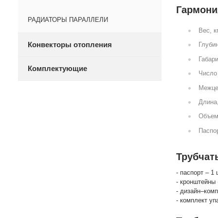
Гармония
РАДИАТОРЫ ПАРАЛЛЕЛИ
Вес, к
Конвекторы отопления
Глубин
Габари
Комплектующие
Число 
Межце
Длина
Объем
Паспор
Трубчат
- паспорт – 1 
- кронштейны 
- дизайн–комп
- комплект уп