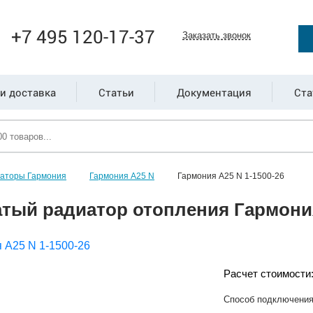
+7 495 120-17-37
Заказать звонок
и доставка
Статьи
Документация
Ста
иаторы Гармония
Гармония А25 N
Гармония А25 N 1-1500-26
тый радиатор отопления Гармония
Расчет стоимости
Способ подключени