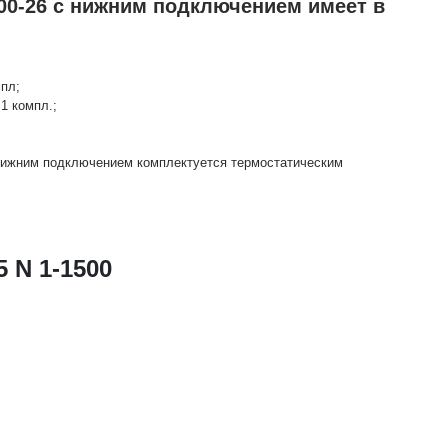
00-26 с нижним подключением имеет в
мпл;
1 компл.;
 нижним подключением комплектуется термостатическим
 N 1-1500