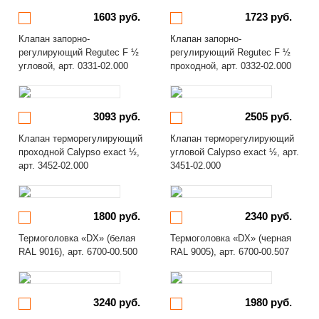
1603 руб.
1723 руб.
Клапан запорно-
Клапан запорно-
регулирующий Regutec F ½
регулирующий Regutec F ½
угловой, арт. 0331-02.000
проходной, арт. 0332-02.000
3093 руб.
2505 руб.
Клапан терморегулирующий
Клапан терморегулирующий
проходной Calypso exact ½,
угловой Calypso exact ½, арт.
арт. 3452-02.000
3451-02.000
1800 руб.
2340 руб.
Термоголовка «DX» (белая
Термоголовка «DX» (черная
RAL 9016), арт. 6700-00.500
RAL 9005), арт. 6700-00.507
3240 руб.
1980 руб.