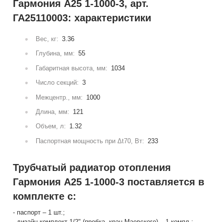
Гармония А25 1-1000-3, арт.
ГА25110003: характеристики
Вес, кг:
3.36
Глубина, мм:
55
Габаритная высота, мм:
1034
Число секций:
3
Межцентр., мм:
1000
Длина, мм:
121
Объем, л:
1.32
Паспортная мощность при Δt70, Вт:
233
Трубчатый радиатор отопления
Гармония А25 1-1000-3 поставляется в
комплекте с:
- паспорт – 1 шт.;
- дизайн-комплект 1/2" (пробка, кран Маевского) – 1 компл.;