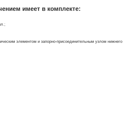
чением имеет в комплекте:
л.;
атическим элементом и запорно-присоединительным узлом нижнего