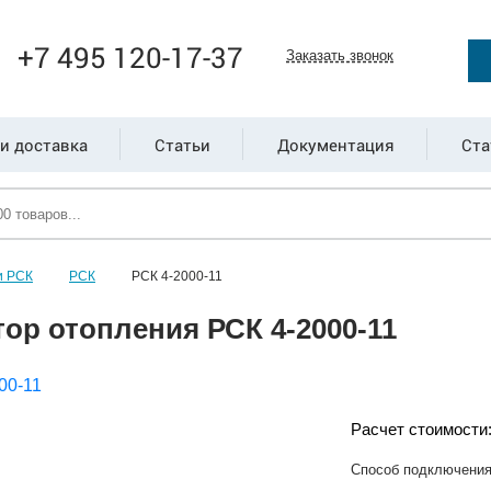
+7 495 120-17-37
Заказать звонок
и доставка
Статьи
Документация
Ста
и РСК
РСК
РСК 4-2000-11
ор отопления РСК 4-2000-11
Расчет стоимости
Способ подключени