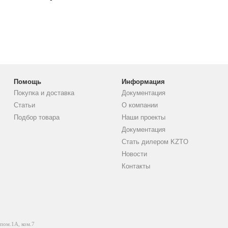
Помощь
Информация
Покупка и доставка
Документация
Статьи
О компании
Подбор товара
Наши проекты
Документация
Стать дилером KZTO
Новости
Контакты
 пом.1А, ком.7