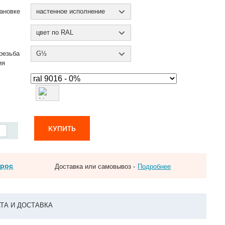
ановке
настенное исполнение
цвет по RAL
резьба
G½
ия
КУПИТЬ
прос
Доставка или самовывоз -
Подробнее
ТА И ДОСТАВКА