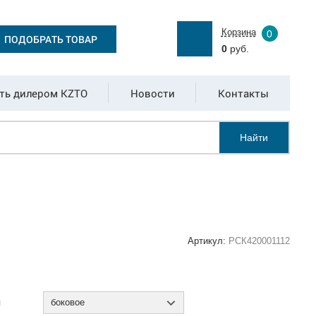
Корзина
0
ПОДОБРАТЬ ТОВАР
0
руб.
ть дилером KZTO
Новости
Контакты
Найти
Артикул:
РСК420001112
:
я
боковое