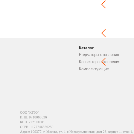
Каталог
Радиаторы отопления
Конвекторы отопления
Комплектующие
ООО "КЗТО"
ИНН: 9718068636
КПП: 772101001
ОГРН: 1177746556250
Адрес: 109377, г. Москва, ул. 1-я Новокузьминская, дом 23, корпус 1, этаж 1,