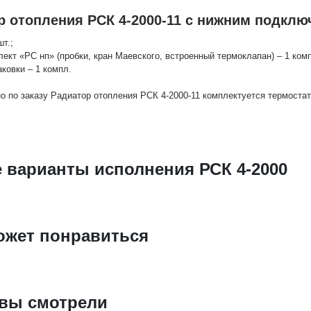
р отопления РСК 4-2000-11 с нижним подклю
шт.;
лект «РС нп» (пробки, кран Маевского, встроенный термоклапан) – 1 комп
аковки – 1 компл.
о по заказу Радиатор отопления РСК 4-2000-11 комплектуется термост
е варианты исполнения РСК 4-2000
ожет понравиться
 вы смотрели