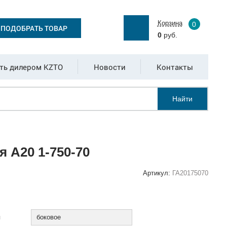
Корзина
0
ПОДОБРАТЬ ТОВАР
0
руб.
ть дилером KZTO
Новости
Контакты
Найти
 А20 1-750-70
Артикул:
ГА20175070
:
я
боковое