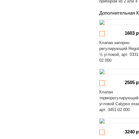
прибором из 2 или 4
Дополнительная К
1603 р
Клапан запорно-
регулирующий Regut
½ угловой, арт. 0331
02.000
2505 р
Клапан
терморегулирующий
угловой Calypso exa
арт. 3451-02.000
3240 р