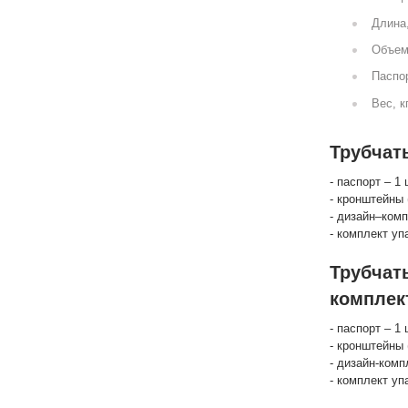
Длина
Объем
Паспор
Вес, к
Трубчат
- паспорт – 1 
- кронштейны 
- дизайн–комп
- комплект уп
Трубчат
комплек
- паспорт – 1 
- кронштейны 
- дизайн-комп
- комплект уп