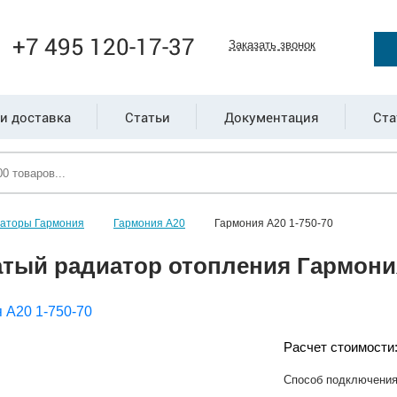
+7 495 120-17-37
Заказать звонок
и доставка
Статьи
Документация
Ста
иаторы Гармония
Гармония А20
Гармония А20 1-750-70
тый радиатор отопления Гармония
Расчет стоимости
Способ подключени