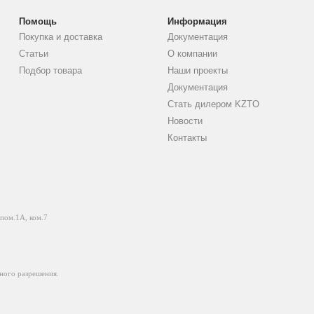
Помощь
Информация
Покупка и доставка
Документация
Статьи
О компании
Подбор товара
Наши проекты
Документация
Стать дилером KZTO
Новости
Контакты
 пом.1А, ком.7
ного разрешения.