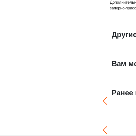
Дополнительн
запорно-прис
Други
Вам м
Ранее