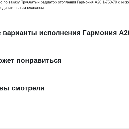
о по заказу Трубчатый радиатор отопления Гармония А20 1-750-70 с ни
оединительным клапаном.
е варианты исполнения Гармония А20
ожет понравиться
 вы смотрели