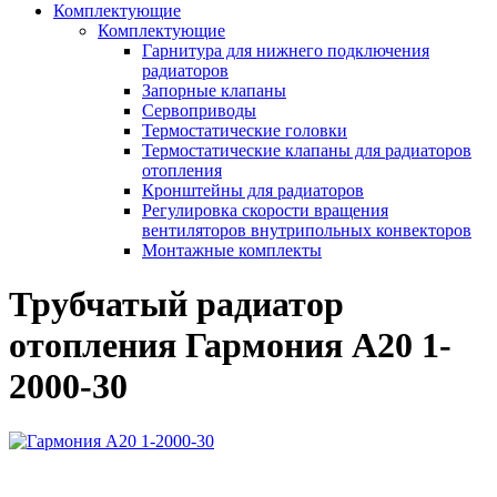
Комплектующие
Комплектующие
Гарнитура для нижнего подключения
радиаторов
Запорные клапаны
Сервоприводы
Термостатические головки
Термостатические клапаны для радиаторов
отопления
Кронштейны для радиаторов
Регулировка скорости вращения
вентиляторов внутрипольных конвекторов
Монтажные комплекты
Трубчатый радиатор
отопления Гармония А20 1-
2000-30