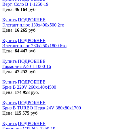
Верт. Соло В 1-1250-19
Цена:
46 164
руб.
Купить
ПОДРОБНЕЕ
Элегант плюс 130x400x500 2то
Цена:
16 265
руб.
Купить
ПОДРОБНЕЕ
Элегант плюс 230x250x1800 6то
Цена:
64 447
руб.
Купить
ПОДРОБНЕЕ
Гармония А40 1-1000-16
Цена:
47 252
руб.
Купить
ПОДРОБНЕЕ
Бриз В 220V 260x140x4500
Цена:
174 958
руб.
Купить
ПОДРОБНЕЕ
Бриз В TURBO Нерж 24V 380х80х1700
Цена:
115 575
руб.
Купить
ПОДРОБНЕЕ
Гармония С25 N 2-1250-19