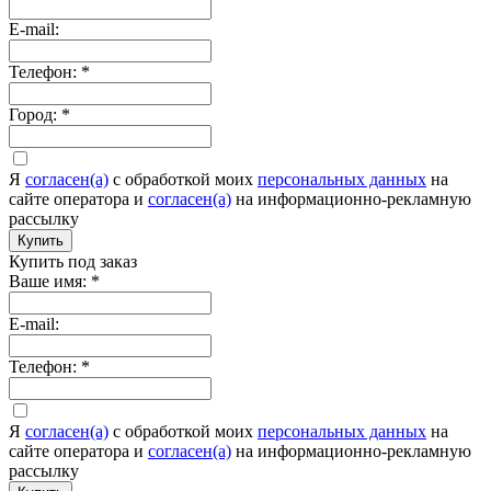
E-mail:
Телефон:
*
Город:
*
Я
согласен(а)
c обработкой моих
персональных данных
на
сайте оператора и
согласен(а)
на информационно-рекламную
рассылку
Купить
Купить под заказ
Ваше имя:
*
E-mail:
Телефон:
*
Я
согласен(а)
c обработкой моих
персональных данных
на
сайте оператора и
согласен(а)
на информационно-рекламную
рассылку