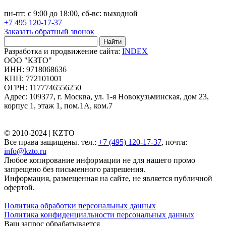
пн-пт: с 9:00 до 18:00, сб-вс: выходной
+7 495 120-17-37
Заказать обратный звонок
Найти
Разработка и продвижение сайта:
INDEX
ООО "КЗТО"
ИНН: 9718068636
КПП: 772101001
ОГРН: 1177746556250
Адрес: 109377, г. Москва, ул. 1-я Новокузьминская, дом 23,
корпус 1, этаж 1, пом.1А, ком.7
© 2010-2024 |
KZTO
Все права защищены. тел.:
+7 (495) 120-17-37
, почта:
info@kzto.ru
Любое копирование информации не для нашего промо
запрещено без письменного разрешения.
Информация, размещенная на сайте, не является публичной
офертой.
Политика обработки персональных данных
Политика конфиденциальности персональных данных
Ваш запрос обрабатывается