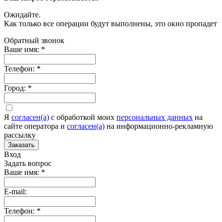
Ожидайте.
Как только все операции будут выполнены, это окно пропадет
Обратный звонок
Ваше имя:
*
Телефон:
*
Город:
*
Я
согласен(а)
c обработкой моих
персональных данных
на
сайте оператора и
согласен(а)
на информационно-рекламную
рассылку
Заказать
Вход
Задать вопрос
Ваше имя:
*
E-mail:
Телефон:
*