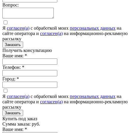
Вопрос:
Я
согласен(а)
c обработкой моих
персональных данных
на
сайте оператора и
согласен(а)
на информационно-рекламную
рассылку
Заказать
Получить консультацию
Ваше имя:
*
Телефон:
*
Город:
*
Я
согласен(а)
c обработкой моих
персональных данных
на
сайте оператора и
согласен(а)
на информационно-рекламную
рассылку
Заказать
Купить под заказ
Сумма заказа:
руб.
Ваше имя:
*