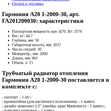
Оплата и доставка
Гармония А20 1-2000-30, арт.
ГА201200030: характеристики
Паспортная мощность при Δt70, Вт:
3576
Вес, кг:
44.7
Глубина, мм:
50
Габаритная высота, мм:
2037
Число секций:
30
Межцентр., мм:
2000
Длина, мм:
901
Объем, л:
15
Трубчатый радиатор отопления
Гармония А20 1-2000-30 поставляется в
комплекте с:
- паспорт – 1 шт.;
- кронштейны (для настенного исполнения) – 1 компл;
- дизайн–комплект 1/2" (пробка, кран Маевского) – 1 компл.;
- комплект упаковки – 1 компл.