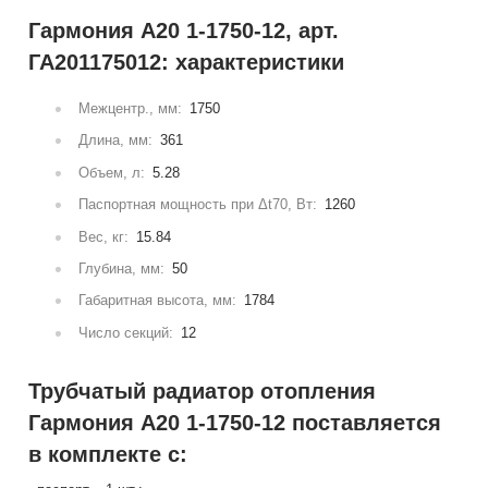
Гармония А20 1-1750-12, арт.
ГА201175012: характеристики
Межцентр., мм:
1750
Длина, мм:
361
Объем, л:
5.28
Паспортная мощность при Δt70, Вт:
1260
Вес, кг:
15.84
Глубина, мм:
50
Габаритная высота, мм:
1784
Число секций:
12
Трубчатый радиатор отопления
Гармония А20 1-1750-12 поставляется
в комплекте с: