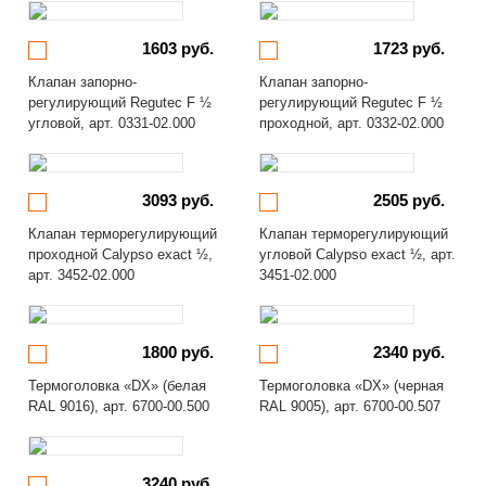
1603 руб.
1723 руб.
Клапан запорно-
Клапан запорно-
регулирующий Regutec F ½
регулирующий Regutec F ½
угловой, арт. 0331-02.000
проходной, арт. 0332-02.000
3093 руб.
2505 руб.
Клапан терморегулирующий
Клапан терморегулирующий
проходной Calypso exact ½,
угловой Calypso exact ½, арт.
арт. 3452-02.000
3451-02.000
1800 руб.
2340 руб.
Термоголовка «DX» (белая
Термоголовка «DX» (черная
RAL 9016), арт. 6700-00.500
RAL 9005), арт. 6700-00.507
3240 руб.