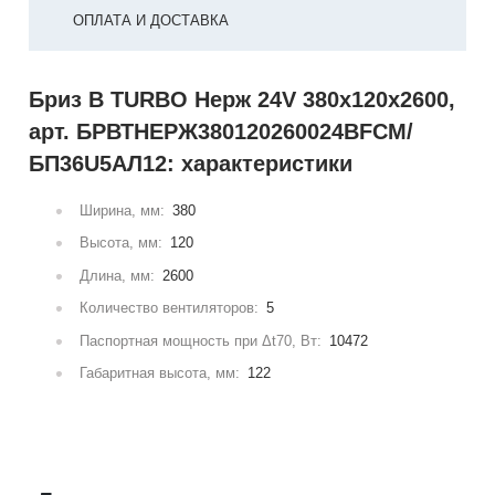
ОПЛАТА И ДОСТАВКА
Бриз В TURBO Нерж 24V 380х120х2600,
арт. БРВТНЕРЖ380120260024ВFCM/
БП36U5АЛ12: характеристики
Ширина, мм:
380
Высота, мм:
120
Длина, мм:
2600
Количество вентиляторов:
5
Паспортная мощность при Δt70, Вт:
10472
Габаритная высота, мм:
122