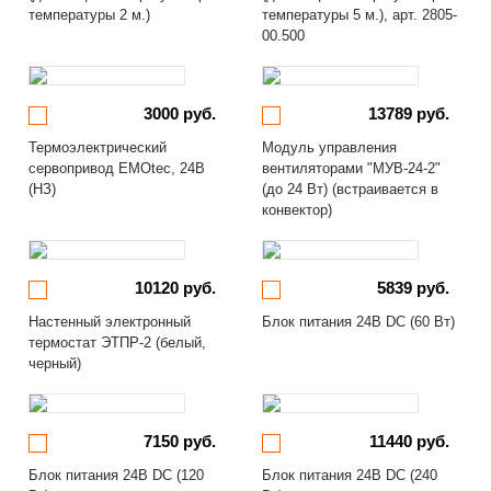
температуры 2 м.)
температуры 5 м.), арт. 2805-
00.500
3000 руб.
13789 руб.
Термоэлектрический
Модуль управления
сервопривод EMOtec, 24В
вентиляторами "МУВ-24-2"
(НЗ)
(до 24 Вт) (встраивается в
конвектор)
10120 руб.
5839 руб.
Настенный электронный
Блок питания 24В DC (60 Вт)
термостат ЭТПР-2 (белый,
черный)
7150 руб.
11440 руб.
Блок питания 24В DC (120
Блок питания 24В DC (240