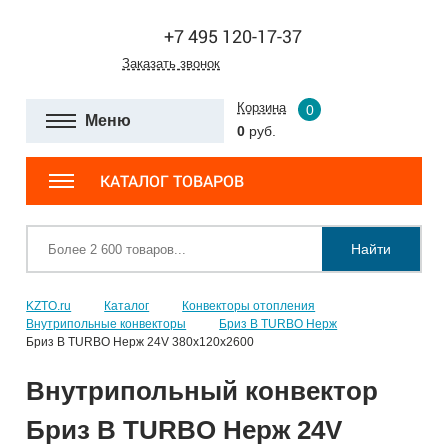
+7 495 120-17-37
Заказать звонок
Корзина
0
Меню
0
руб.
КАТАЛОГ ТОВАРОВ
Найти
KZTO.ru
Каталог
Конвекторы отопления
Внутрипольные конвекторы
Бриз В TURBO Нерж
Бриз В TURBO Нерж 24V 380х120х2600
Внутрипольный конвектор
Бриз В TURBO Нерж 24V