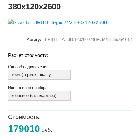
380х120х2600
Артикул:
БРВТНЕРЖ380120260024ВFCM/БП36U5АЛ12
Расчет стоимости:
Способ подключения
терм (термоклапан установлен)
Исполнение прибора
концевое (стандартное)
Стоимость:
179010
руб.