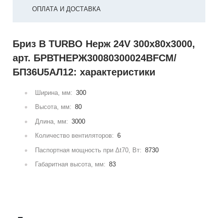
ОПЛАТА И ДОСТАВКА
Бриз В TURBO Нерж 24V 300х80х3000,
арт. БРВТНЕРЖ30080300024ВFCM/
БП36U5АЛ12: характеристики
Ширина, мм:
300
Высота, мм:
80
Длина, мм:
3000
Количество вентиляторов:
6
Паспортная мощность при Δt70, Вт:
8730
Габаритная высота, мм:
83