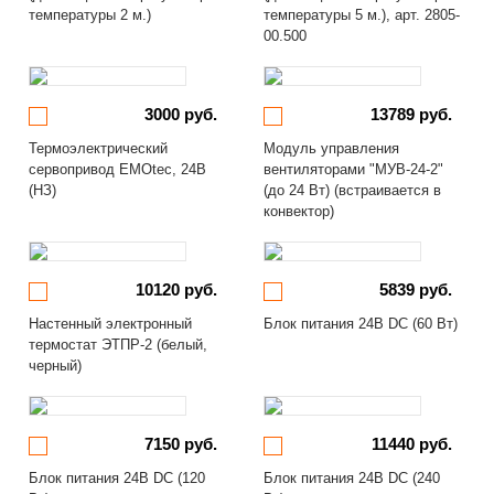
температуры 2 м.)
температуры 5 м.), арт. 2805-
00.500
3000 руб.
13789 руб.
Термоэлектрический
Модуль управления
сервопривод EMOtec, 24В
вентиляторами "МУВ-24-2"
(НЗ)
(до 24 Вт) (встраивается в
конвектор)
10120 руб.
5839 руб.
Настенный электронный
Блок питания 24В DC (60 Вт)
термостат ЭТПР-2 (белый,
черный)
7150 руб.
11440 руб.
Блок питания 24В DC (120
Блок питания 24В DC (240