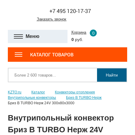
+7 495 120-17-37
Заказать звонок
Корзина
0
Меню
0
руб.
КАТАЛОГ ТОВАРОВ
Найти
KZTO.ru
Каталог
Конвекторы отопления
Внутрипольные конвекторы
Бриз В TURBO Нерж
Бриз В TURBO Нерж 24V 300х80х3000
Внутрипольный конвектор
Бриз В TURBO Нерж 24V