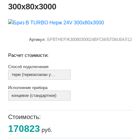
300х80х3000
Артикул:
БРВТНЕРЖ30080300024ВFCM/БП36U5АЛ12
Расчет стоимости:
Способ подключения
терм (термоклапан установлен)
Исполнение прибора
концевое (стандартное)
Стоимость:
170823
руб.