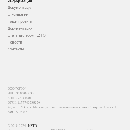
Информация
Документация
О компании
Наши проекты
Документация
Стать дилером KZTO
Новости
Контакты
ООО "КЗТО"
ИНН: 9718068636
КПП: 772101001
ОГРН: 1177746556250
Адрес: 109377, г. Москва, ул. 1-я Новокузьминская, дом 23, корпус 1, этаж 1,
пом.1А, ком.7
© 2010-2024 |
KZTO