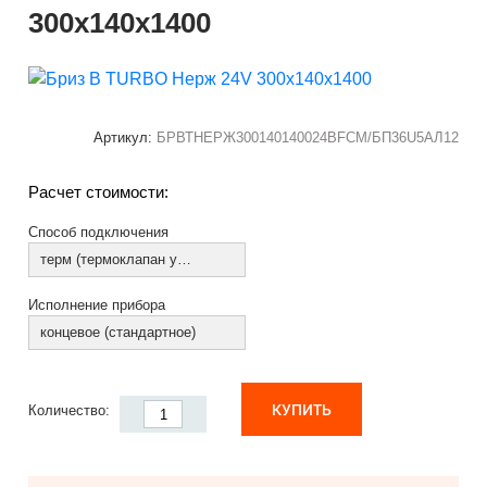
300х140х1400
Артикул:
БРВТНЕРЖ300140140024ВFCM/БП36U5АЛ12
Расчет стоимости:
Способ подключения
терм (термоклапан установлен)
Исполнение прибора
концевое (стандартное)
КУПИТЬ
Количество: