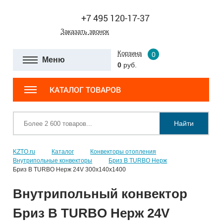
+7 495 120-17-37
Заказать звонок
Корзина
0
Меню
0
руб.
КАТАЛОГ ТОВАРОВ
Найти
KZTO.ru
Каталог
Конвекторы отопления
Внутрипольные конвекторы
Бриз В TURBO Нерж
Бриз В TURBO Нерж 24V 300х140х1400
Внутрипольный конвектор
Бриз В TURBO Нерж 24V