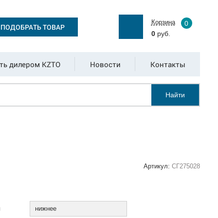
Корзина
0
ПОДОБРАТЬ ТОВАР
0
руб.
ть дилером KZTO
Новости
Контакты
Найти
Артикул:
СГ275028
:
я
нижнее