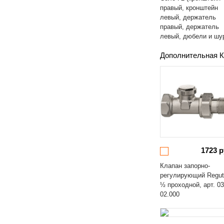
правый, кронштейн
левый, держатель
правый, держатель
левый, дюбели и шу
Дополнительная К
1723 р
Клапан запорно-
регулирующий Regut
½ проходной, арт. 03
02.000