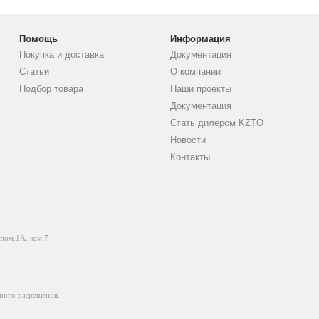
Помощь
Информация
Покупка и доставка
Документация
Статьи
О компании
Подбор товара
Наши проекты
Документация
Стать дилером KZTO
Новости
Контакты
 пом.1А, ком.7
ного разрешения.