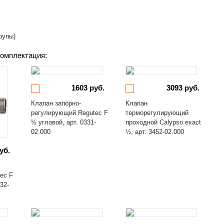
рупы)
омплектация:
1603 руб.
3093 руб.
Клапан запорно-
Клапан
регулирующий Regutec F
терморегулирующий
½ угловой, арт. 0331-
проходной Calypso exact
02.000
½, арт. 3452-02.000
уб.
ec F
32-