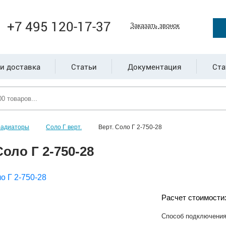
+7 495 120-17-37
Заказать звонок
и доставка
Статьи
Документация
Ста
радиаторы
Соло Г верт.
Верт. Соло Г 2-750-28
Соло Г 2-750-28
Расчет стоимости
Способ подключени