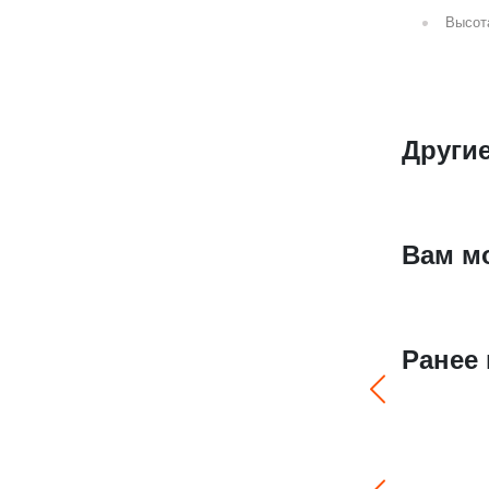
Высот
Другие
Вам м
Ранее