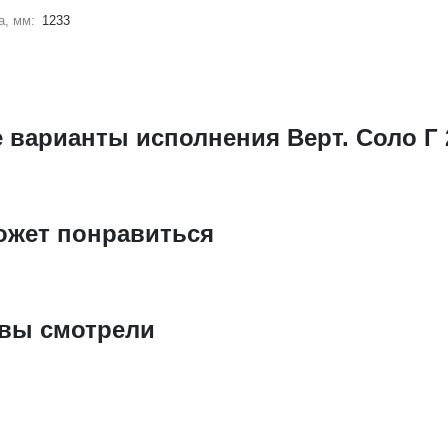
а, мм:
1233
 варианты исполнения Верт. Соло Г 
ожет понравиться
 вы смотрели