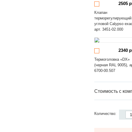
2505 р
Клапан
терморегулирующий
угловой Calypso exa
арт. 3451-02.000
2340 р
Термоголовка «DX»
(черная RAL 9005), а
6700-00.507
Стоимость с ком
Количество: