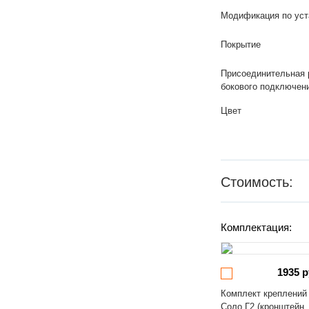
Модификация по уст
Покрытие
Присоединительная 
бокового подключен
Цвет
Стоимость:
Комплектация:
1935 р
Комплект креплений
Соло Г2 (кронштейн