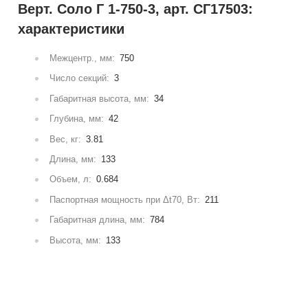
Верт. Соло Г 1-750-3, арт. СГ17503:
характеристики
Межцентр., мм:
750
Число секций:
3
Габаритная высота, мм:
34
Глубина, мм:
42
Вес, кг:
3.81
Длина, мм:
133
Объем, л:
0.684
Паспортная мощность при Δt70, Вт:
211
Габаритная длина, мм:
784
Высота, мм:
133