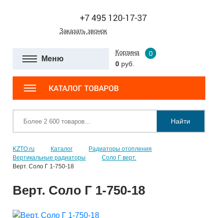
+7 495 120-17-37
Заказать звонок
Корзина
0
Меню
0
руб.
КАТАЛОГ ТОВАРОВ
Найти
KZTO.ru
Каталог
Радиаторы отопления
Вертикальные радиаторы
Соло Г верт.
Верт. Соло Г 1-750-18
Верт. Соло Г 1-750-18