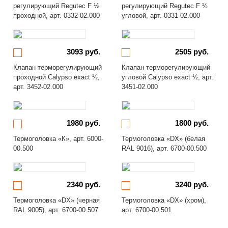
регулирующий Regutec F ½
регулирующий Regutec F ½
проходной, арт. 0332-02.000
угловой, арт. 0331-02.000
3093 руб.
2505 руб.
Клапан терморегулирующий
Клапан терморегулирующий
проходной Calypso exact ½,
угловой Calypso exact ½, арт.
арт. 3452-02.000
3451-02.000
1980 руб.
1800 руб.
Термоголовка «К», арт. 6000-
Термоголовка «DX» (белая
00.500
RAL 9016), арт. 6700-00.500
2340 руб.
3240 руб.
Термоголовка «DX» (черная
Термоголовка «DX» (хром),
RAL 9005), арт. 6700-00.507
арт. 6700-00.501