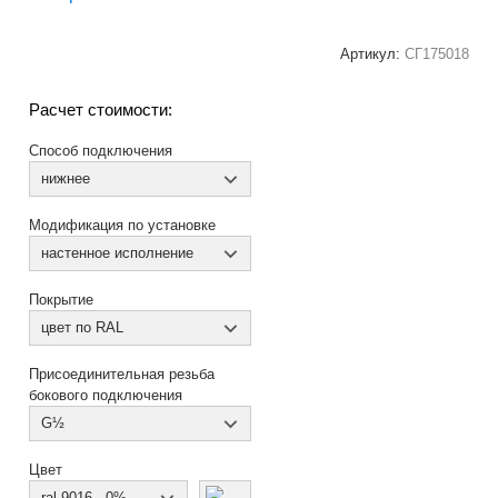
Артикул:
СГ175018
Расчет стоимости:
Способ подключения
нижнее
Модификация по установке
настенное исполнение
Покрытие
цвет по RAL
Присоединительная резьба
бокового подключения
G½
Цвет
ral 9016 - 0%