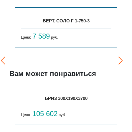
ВЕРТ. СОЛО Г 1-750-3
7 589
Цена:
руб.
Вам может понравиться
БРИЗ 300Х190Х3700
105 602
Цена:
руб.