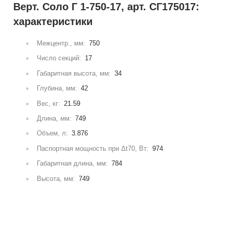
Верт. Соло Г 1-750-17, арт. СГ175017:
характеристики
Межцентр., мм:
750
Число секций:
17
Габаритная высота, мм:
34
Глубина, мм:
42
Вес, кг:
21.59
Длина, мм:
749
Объем, л:
3.876
Паспортная мощность при Δt70, Вт:
974
Габаритная длина, мм:
784
Высота, мм:
749