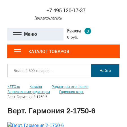
+7 495 120-17-37
Заказать звонок
Корзина
0
Меню
0
руб.
КАТАЛОГ ТОВАРОВ
Найти
KZTO.ru
Каталог
Радиаторы отопления
Вертикальные радиаторы
Гармония верт.
Верт. Гармония 2-1750-6
Верт. Гармония 2-1750-6